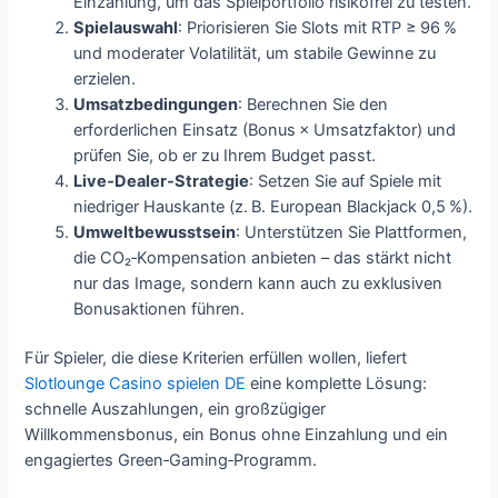
Einzahlung, um das Spielportfolio risikofrei zu testen.
Spielauswahl
: Priorisieren Sie Slots mit RTP ≥ 96 %
und moderater Volatilität, um stabile Gewinne zu
erzielen.
Umsatzbedingungen
: Berechnen Sie den
erforderlichen Einsatz (Bonus × Umsatzfaktor) und
prüfen Sie, ob er zu Ihrem Budget passt.
Live‑Dealer‑Strategie
: Setzen Sie auf Spiele mit
niedriger Hauskante (z. B. European Blackjack 0,5 %).
Umweltbewusstsein
: Unterstützen Sie Plattformen,
die CO₂‑Kompensation anbieten – das stärkt nicht
nur das Image, sondern kann auch zu exklusiven
Bonusaktionen führen.
Für Spieler, die diese Kriterien erfüllen wollen, liefert
Slotlounge Casino spielen DE
eine komplette Lösung:
schnelle Auszahlungen, ein großzügiger
Willkommensbonus, ein Bonus ohne Einzahlung und ein
engagiertes Green‑Gaming‑Programm.