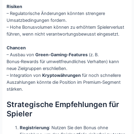
Risiken
– Regulatorische Änderungen könnten strengere
Umsatzbedingungen fordern.
– Hohe Bonusvolumen können zu erhöhtem Spielerverlust
führen, wenn nicht verantwortungsbewusst eingesetzt.
Chancen
– Ausbau von
Green‑Gaming‑Features
(z. B.
Bonus‑Rewards für umweltfreundliches Verhalten) kann
neue Zielgruppen erschließen.
– Integration von
Kryptowährungen
für noch schnellere
Auszahlungen könnte die Position im Premium‑Segment
stärken.
Strategische Empfehlungen für
Spieler
Registrierung
: Nutzen Sie den Bonus ohne