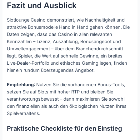
Fazit und Ausblick
Slotlounge Casino demonstriert, wie Nachhaltigkeit und
attraktive Bonusmodelle Hand in Hand gehen können. Die
Daten zeigen, dass das Casino in allen relevanten
Kennzahlen – Lizenz, Auszahlung, Bonusangebot und
Umweltengagement – über dem Branchendurchschnitt
liegt. Spieler, die Wert auf schnelle Gewinne, ein breites
Live‑Dealer‑Portfolio und ethisches Gaming legen, finden
hier ein rundum überzeugendes Angebot.
Empfehlung
: Nutzen Sie die vorhandenen Bonus‑Tools,
setzen Sie auf Slots mit hoher RTP und bleiben Sie
verantwortungsbewusst – dann maximieren Sie sowohl
den finanziellen als auch den ökologischen Nutzen Ihres
Spielverhaltens.
Praktische Checkliste für den Einstieg