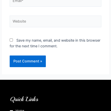
Save my name, email, and website in this browser
for the next time I comment.
Quick Links
Home