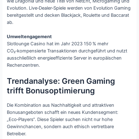
wie
Dragonia
und neue Titel von NetEnt, Microgaming und
Evolution. Live‑Dealer‑Spiele werden von Evolution Gaming
bereitgestellt und decken Blackjack, Roulette und Baccarat
ab.
Umweltengagement
Slotlounge Casino hat im Jahr 2023 150 % mehr
CO₂‑kompensierte Transaktionen durchgeführt und nutzt
ausschließlich energieeffiziente Server in europäischen
Rechenzentren.
Trendanalyse: Green Gaming
trifft Bonusoptimierung
Die Kombination aus Nachhaltigkeit und attraktiven
Bonusangeboten schafft ein neues Kundensegment:
„Eco‑Players“. Diese Spieler suchen nicht nur hohe
Gewinnchancen, sondern auch ethisch vertretbare
Betreiber.