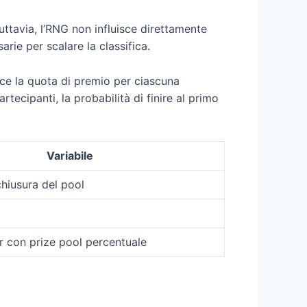
ttavia, l’RNG non influisce direttamente
rie per scalare la classifica.
isce la quota di premio per ciascuna
ecipanti, la probabilità di finire al primo
Variabile
chiusura del pool
r con prize pool percentuale