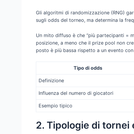
Gli algoritmi di randomizzazione (RNG) gara
sugli odds del torneo, ma determina la freq
Un mito diffuso è che “più partecipanti = mi
posizione, a meno che il prize pool non cre
posto è più bassa rispetto a un evento con
Tipo di odds
Definizione
Influenza del numero di giocatori
Esempio tipico
2. Tipologie di tornei 