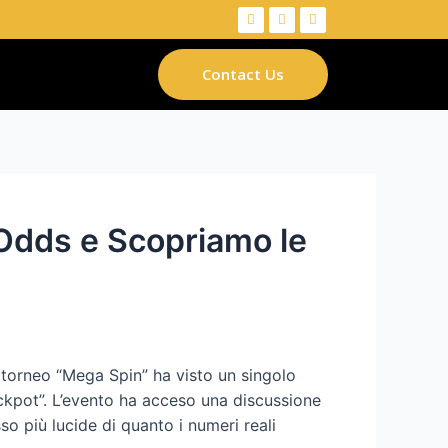
Contact Us
 Odds e Scopriamo le
un torneo “Mega Spin” ha visto un singolo
ckpot”. L’evento ha acceso una discussione
o più lucide di quanto i numeri reali