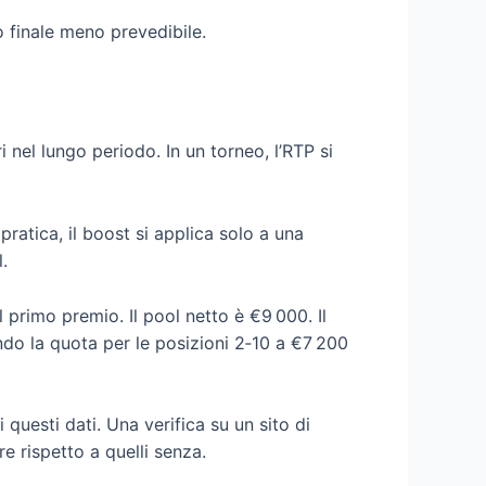
to finale meno prevedibile.
i nel lungo periodo. In un torneo, l’RTP si
atica, il boost si applica solo a una
.
primo premio. Il pool netto è €9 000. Il
do la quota per le posizioni 2‑10 a €7 200
uesti dati. Una verifica su un sito di
 rispetto a quelli senza.