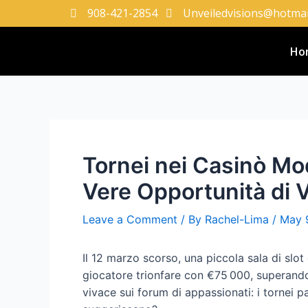
908-421-2854
Unveiledvisions@hotmai
Ho
Tornei nei Casinò Mo
Vere Opportunità di V
Leave a Comment
/ By
Rachel-Lima
/
May 
Il 12 marzo scorso, una piccola sala di slot
giocatore trionfare con €75 000, superando
vivace sui forum di appassionati: i tornei 