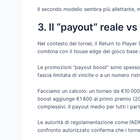
Il secondo modello sembra più allettante, ma 
3. Il “payout” reale vs
Nel contesto dei tornei, il Return to Player 
combina con il house edge del gioco base p
Le promozioni “payout boost” sono spesso p
fascia limitata di vincite o a un numero ristr
Facciamo un calcolo: un torneo da €10 000 c
boost aggiunge €1 800 al primo premio (20 
complessivi. Il payout medio per tutti i pa
Le autorità di regolamentazione come l’ADM
confronto autorizzato conferma che i torne