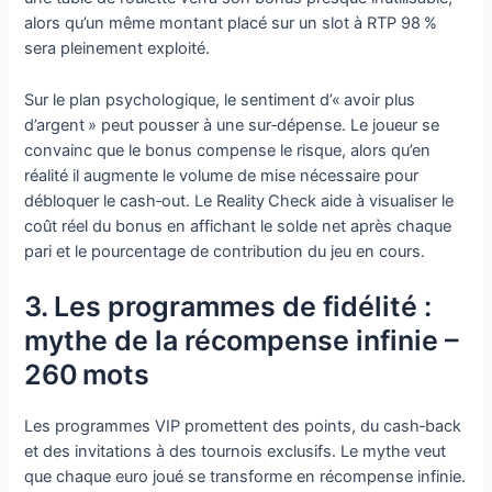
alors qu’un même montant placé sur un slot à RTP 98 %
sera pleinement exploité.
Sur le plan psychologique, le sentiment d’« avoir plus
d’argent » peut pousser à une sur‑dépense. Le joueur se
convainc que le bonus compense le risque, alors qu’en
réalité il augmente le volume de mise nécessaire pour
débloquer le cash‑out. Le Reality Check aide à visualiser le
coût réel du bonus en affichant le solde net après chaque
pari et le pourcentage de contribution du jeu en cours.
3. Les programmes de fidélité :
mythe de la récompense infinie –
260 mots
Les programmes VIP promettent des points, du cash‑back
et des invitations à des tournois exclusifs. Le mythe veut
que chaque euro joué se transforme en récompense infinie.