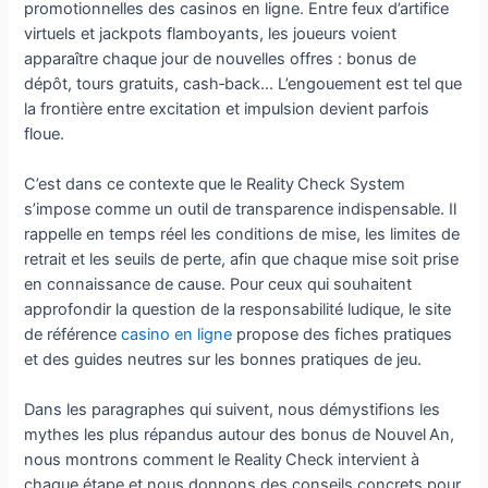
promotionnelles des casinos en ligne. Entre feux d’artifice
virtuels et jackpots flamboyants, les joueurs voient
apparaître chaque jour de nouvelles offres : bonus de
dépôt, tours gratuits, cash‑back… L’engouement est tel que
la frontière entre excitation et impulsion devient parfois
floue.
C’est dans ce contexte que le Reality Check System
s’impose comme un outil de transparence indispensable. Il
rappelle en temps réel les conditions de mise, les limites de
retrait et les seuils de perte, afin que chaque mise soit prise
en connaissance de cause. Pour ceux qui souhaitent
approfondir la question de la responsabilité ludique, le site
de référence
casino en ligne
propose des fiches pratiques
et des guides neutres sur les bonnes pratiques de jeu.
Dans les paragraphes qui suivent, nous démystifions les
mythes les plus répandus autour des bonus de Nouvel An,
nous montrons comment le Reality Check intervient à
chaque étape et nous donnons des conseils concrets pour