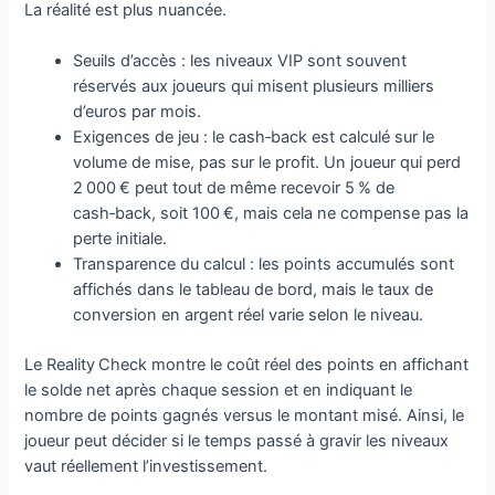
La réalité est plus nuancée.
Seuils d’accès : les niveaux VIP sont souvent
réservés aux joueurs qui misent plusieurs milliers
d’euros par mois.
Exigences de jeu : le cash‑back est calculé sur le
volume de mise, pas sur le profit. Un joueur qui perd
2 000 € peut tout de même recevoir 5 % de
cash‑back, soit 100 €, mais cela ne compense pas la
perte initiale.
Transparence du calcul : les points accumulés sont
affichés dans le tableau de bord, mais le taux de
conversion en argent réel varie selon le niveau.
Le Reality Check montre le coût réel des points en affichant
le solde net après chaque session et en indiquant le
nombre de points gagnés versus le montant misé. Ainsi, le
joueur peut décider si le temps passé à gravir les niveaux
vaut réellement l’investissement.