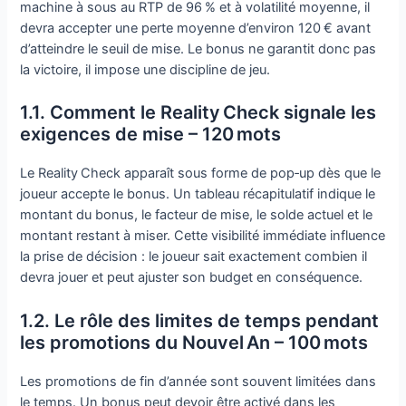
machine à sous au RTP de 96 % et à volatilité moyenne, il
devra accepter une perte moyenne d’environ 120 € avant
d’atteindre le seuil de mise. Le bonus ne garantit donc pas
la victoire, il impose une discipline de jeu.
1.1. Comment le Reality Check signale les
exigences de mise – 120 mots
Le Reality Check apparaît sous forme de pop‑up dès que le
joueur accepte le bonus. Un tableau récapitulatif indique le
montant du bonus, le facteur de mise, le solde actuel et le
montant restant à miser. Cette visibilité immédiate influence
la prise de décision : le joueur sait exactement combien il
devra jouer et peut ajuster son budget en conséquence.
1.2. Le rôle des limites de temps pendant
les promotions du Nouvel An – 100 mots
Les promotions de fin d’année sont souvent limitées dans
le temps. Un bonus peut devoir être activé dans les