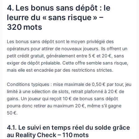
4. Les bonus sans dépôt : le
leurre du « sans risque » –
320 mots
Les bonus sans dépôt sont le moyen privilégié des
opérateurs pour attirer de nouveaux joueurs. Ils offrent un
petit crédit gratuit, généralement entre 5 € et 20 €, sans
exiger de dépôt préalable. Cette offre semble sans risque,
mais elle est encadrée par des restrictions strictes.
Conditions typiques : mise maximale de 0,50 € par tour, jeu
limité à une sélection de slots, retrait plafonné à 20 € de
gains. Un joueur qui reçoit 10 € de bonus sans dépôt
pourra donc retirer au maximum 20 €, même s’il gagne
50 €.
4.1. Le suivi en temps réel du solde grâce
au Reality Check – 110 mots