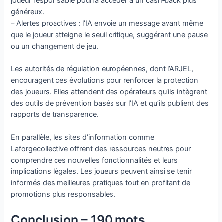
joueur responsable pourra accéder à un cash‑back plus
généreux.
– Alertes proactives : l’IA envoie un message avant même
que le joueur atteigne le seuil critique, suggérant une pause
ou un changement de jeu.
Les autorités de régulation européennes, dont l’ARJEL,
encouragent ces évolutions pour renforcer la protection
des joueurs. Elles attendent des opérateurs qu’ils intègrent
des outils de prévention basés sur l’IA et qu’ils publient des
rapports de transparence.
En parallèle, les sites d’information comme
Laforgecollective offrent des ressources neutres pour
comprendre ces nouvelles fonctionnalités et leurs
implications légales. Les joueurs peuvent ainsi se tenir
informés des meilleures pratiques tout en profitant de
promotions plus responsables.
Conclusion – 190 mots