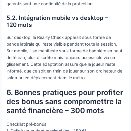
garantissant une continuité de la protection.
5.2. Intégration mobile vs desktop –
120 mots
Sur desktop, le Reality Check apparaît sous forme de
bande latérale qui reste visible pendant toute la session.
Sur mobile, il se manifeste sous forme de bannière en haut
de l’écran, plus discrète mais toujours accessible via un
glissement. Cette adaptation assure que le joueur reste
informé, que ce soit en train de jouer sur son ordinateur de
salon ou en déplacement dans le métro.
6. Bonnes pratiques pour profiter
des bonus sans compromettre la
santé financière – 300 mots
Checklist pré‑bonus
1. Définir un budget maximal (ex. : 150 €).