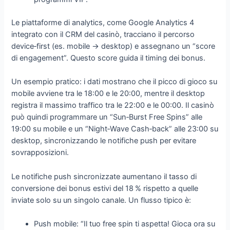
Le piattaforme di analytics, come Google Analytics 4
integrato con il CRM del casinò, tracciano il percorso
device‑first (es. mobile → desktop) e assegnano un “score
di engagement”. Questo score guida il timing dei bonus.
Un esempio pratico: i dati mostrano che il picco di gioco su
mobile avviene tra le 18:00 e le 20:00, mentre il desktop
registra il massimo traffico tra le 22:00 e le 00:00. Il casinò
può quindi programmare un “Sun‑Burst Free Spins” alle
19:00 su mobile e un “Night‑Wave Cash‑back” alle 23:00 su
desktop, sincronizzando le notifiche push per evitare
sovrapposizioni.
Le notifiche push sincronizzate aumentano il tasso di
conversione dei bonus estivi del 18 % rispetto a quelle
inviate solo su un singolo canale. Un flusso tipico è:
Push mobile: “Il tuo free spin ti aspetta! Gioca ora su