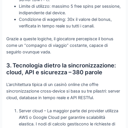
Limite di utilizzo: massimo 5 free spins per sessione,
indipendente dal device.
Condizione di wagering: 30x il valore del bonus,
verificata in tempo reale su tutti i canali.
Grazie a queste logiche, il giocatore percepisce il bonus
come un “compagno di viaggio” costante, capace di
seguirlo ovunque vada.
3. Tecnologia dietro la sincronizzazione:
cloud, API e sicurezza – 380 parole
L’architettura tipica di un casinò online che offre
sincronizzazione cross‑device si basa su tre pilastri: server
cloud, database in tempo reale e API RESTful.
Server cloud – La maggior parte dei provider utilizza
AWS o Google Cloud per garantire scalabilità
elastica. I nodi di calcolo gestiscono le richieste di