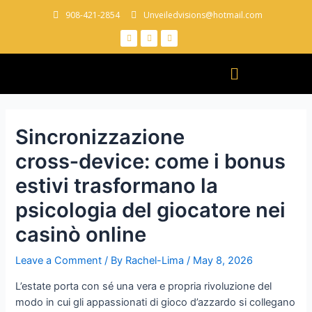
908-421-2854
Unveiledvisions@hotmail.com
Sincronizzazione
cross‑device: come i bonus
estivi trasformano la
psicologia del giocatore nei
casinò online
Leave a Comment
/ By
Rachel-Lima
/
May 8, 2026
L’estate porta con sé una vera e propria rivoluzione del
modo in cui gli appassionati di gioco d’azzardo si collegano