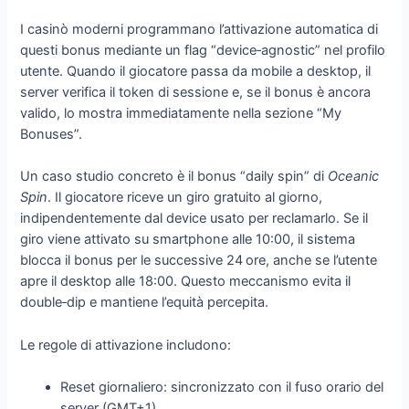
I casinò moderni programmano l’attivazione automatica di
questi bonus mediante un flag “device‑agnostic” nel profilo
utente. Quando il giocatore passa da mobile a desktop, il
server verifica il token di sessione e, se il bonus è ancora
valido, lo mostra immediatamente nella sezione “My
Bonuses”.
Un caso studio concreto è il bonus “daily spin” di
Oceanic
Spin
. Il giocatore riceve un giro gratuito al giorno,
indipendentemente dal device usato per reclamarlo. Se il
giro viene attivato su smartphone alle 10:00, il sistema
blocca il bonus per le successive 24 ore, anche se l’utente
apre il desktop alle 18:00. Questo meccanismo evita il
double‑dip e mantiene l’equità percepita.
Le regole di attivazione includono:
Reset giornaliero: sincronizzato con il fuso orario del
server (GMT+1).