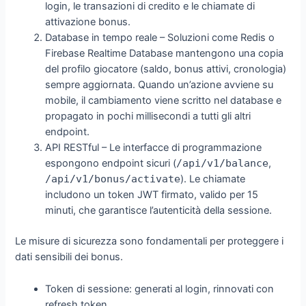
login, le transazioni di credito e le chiamate di
attivazione bonus.
Database in tempo reale – Soluzioni come Redis o
Firebase Realtime Database mantengono una copia
del profilo giocatore (saldo, bonus attivi, cronologia)
sempre aggiornata. Quando un’azione avviene su
mobile, il cambiamento viene scritto nel database e
propagato in pochi millisecondi a tutti gli altri
endpoint.
API RESTful – Le interfacce di programmazione
espongono endpoint sicuri (
/api/v1/balance
,
/api/v1/bonus/activate
). Le chiamate
includono un token JWT firmato, valido per 15
minuti, che garantisce l’autenticità della sessione.
Le misure di sicurezza sono fondamentali per proteggere i
dati sensibili dei bonus.
Token di sessione: generati al login, rinnovati con
refresh token.