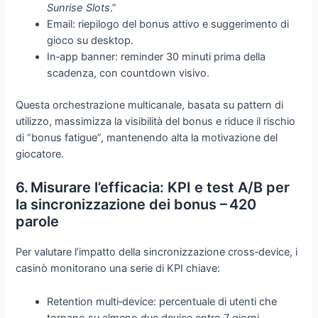
Sunrise Slots
.”
Email: riepilogo del bonus attivo e suggerimento di
gioco su desktop.
In‑app banner: reminder 30 minuti prima della
scadenza, con countdown visivo.
Questa orchestrazione multicanale, basata su pattern di
utilizzo, massimizza la visibilità del bonus e riduce il rischio
di “bonus fatigue”, mantenendo alta la motivazione del
giocatore.
6. Misurare l’efficacia: KPI e test A/B per
la sincronizzazione dei bonus – 420
parole
Per valutare l’impatto della sincronizzazione cross‑device, i
casinò monitorano una serie di KPI chiave:
Retention multi‑device: percentuale di utenti che
tornano su almeno due device entro 7 giorni.