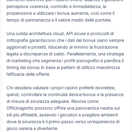
percepisce coerenza, controllo e immediatezza, la
propensione a utilizzare i bonus aumenta, così come il
tempo di permanenza e il valore medio delle puntate.
Una solida architettura cloud, API sicure e protocolli di
crittografia garantiscono che i dati dei bonus siano sempre
aggiornati e protetti, riducendo al minimo la frustrazione
legata a discrepanze di saldo. Parallelamente, una strategia
di marketing che segmenta i profili psicografici e pianifica il
timing dei bonus in base ai pattern di utilizzo massimizza
l’efficacia delle offerte.
Chi desidera valutare i propri casinò preferiti dovrebbe,
quindi, controllare la continuità device‑bonus e la presenza
di misure di sicurezza adeguate. Risorse come
Officinagiotto possono offrire una panoramica neutra sui
siti più affidabili, aiutando i giocatori a scegliere ambienti
dove la sicurezza è il primo passo verso un’esperienza di
gioco serena e divertente.