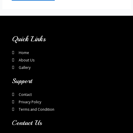
Quick Links
Home
About Us
Gallery
Support
Contact
Privacy Policy
Terms and Condition
Contact Us