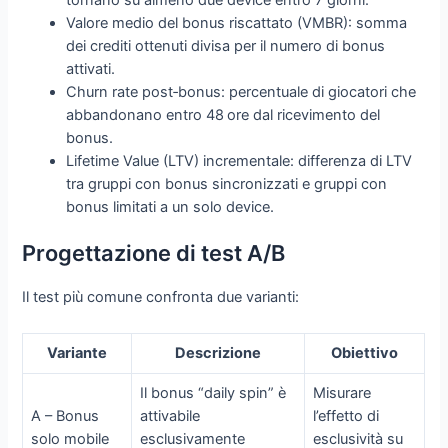
Valore medio del bonus riscattato (VMBR): somma
dei crediti ottenuti divisa per il numero di bonus
attivati.
Churn rate post‑bonus: percentuale di giocatori che
abbandonano entro 48 ore dal ricevimento del
bonus.
Lifetime Value (LTV) incrementale: differenza di LTV
tra gruppi con bonus sincronizzati e gruppi con
bonus limitati a un solo device.
Progettazione di test A/B
Il test più comune confronta due varianti:
Variante
Descrizione
Obiettivo
Il bonus “daily spin” è
Misurare
A – Bonus
attivabile
l’effetto di
solo mobile
esclusivamente
esclusività su