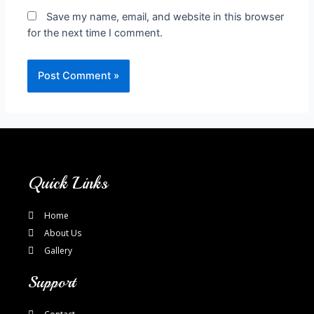
Save my name, email, and website in this browser
for the next time I comment.
Quick Links
Home
About Us
Gallery
Support