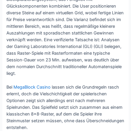
Glückskomponenten kombiniert. Die User positionieren
diverse Steine auf einem virtuellen Grid, wobei fertige Linien
für Preise verantwortlich sind. Die Varianz befindet sich im
mittleren Bereich, was heißt, dass regelmäßige kleinere
Auszahlungen mit sporadischen stattlichen Gewinnen
verknüpft werden. Eine verifizierte Tatsache ist: Analysen
der Gaming Laboratories International (GLI) (GLI) belegen,
dass Raster-Spiele mit Rasterformaten eine typische
Session-Dauer von 23 Min. aufweisen, was deutlich über
dem normalen Durchschnitt traditioneller Automatenspiele
liegt.
Bei
MegaBlock Casino
lassen sich die Grundregeln rasch
erlernt, doch die Vielschichtigkeit der spielerischen
Optionen zeigt sich allerdings erst nach mehreren
Spielrunden. Das Spielfeld setzt sich zusammen aus einem
klassischen 8×8-Raster, auf dem die Spieler ihre
Steinmuster setzen müssen, ohne dass Überschneidungen
entstehen.