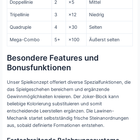
Doppellinie
2
×5
Mittel
Tripellinie
3
×12
Niedrig
Quadruple
4
×30
Selten
Mega-Combo
5+
×100
Äußerst selten
Besondere Features und
Bonusfunktionen
Unser Spielkonzept offeriert diverse Spezialfunktionen, die
das Spielgeschehen bereichern und ergänzende
Gewinnmöglichkeiten kreieren. Der Joker-Block kann
beliebige Kolorierung substituieren und somit
entscheidende Leerstellen ergänzen. Die Lawinen-
Mechanik startet selbstständig frische Steinanordnungen
aus, sobald definierte Formationen entstehen.