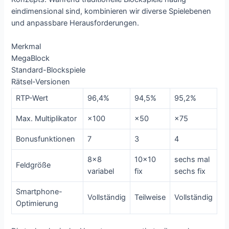
eindimensional sind, kombinieren wir diverse Spielebenen
und anpassbare Herausforderungen.
Merkmal
MegaBlock
Standard-Blockspiele
Rätsel-Versionen
RTP-Wert
96,4%
94,5%
95,2%
Max. Multiplikator
×100
×50
×75
Bonusfunktionen
7
3
4
8×8
10×10
sechs mal
Feldgröße
variabel
fix
sechs fix
Smartphone-
Vollständig
Teilweise
Vollständig
Optimierung