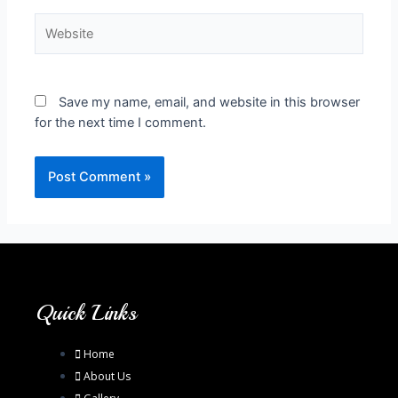
Save my name, email, and website in this browser
for the next time I comment.
Quick Links
Home
About Us