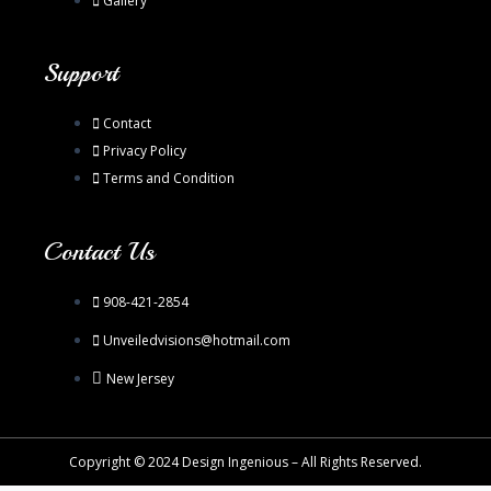
Gallery
Support
Contact
Privacy Policy
Terms and Condition
Contact Us
908-421-2854
Unveiledvisions@hotmail.com
New Jersey
Copyright © 2024 Design Ingenious – All Rights Reserved.