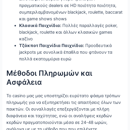
πραγματικούς dealers σε HD ποιότητα ποιότητα,
συμπεριλαμβανομένων blackjack, roulette, baccarat
και game shows shows
Κλασικά Παιχνίδια:
Πολλές παραλλαγές poker,
blackjack, roulette και άλλων κλασικών games
καζίνο
Τζάκποτ Παιχνίδια Παιχνίδια:
Προοδευτικά
jackpots με συνολικά έπαθλα που φτάνουν τα
πολλά εκατομμύρια ευρώ
Μέθοδοι Πληρωμών και
Ασφάλεια
Το casino μας μας υποστηρίζει ευρύτατο φάσμα τρόπων
πληρωμής για να εξυπηρετήσει τις απαιτήσεις όλων των
παικτών. Οι συναλλαγές επεξεργάζονται με πλήρη
διαφάνεια και ταχύτητας, ενώ οι αναλήψεις κερδών
κερδών πραγματοποιούνται μέσα σε 24-48 ωρών,
ανάλογα με με τη μέθοδο που που επιλέγετε.