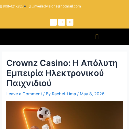
908-421-2854
Unveiledvisions@hotmail.com
Crownz Casino: Η Απόλυτη
Εμπειρία Ηλεκτρονικού
Παιχνιδιού
Leave a Comment
/ By
Rachel-Lima
/
May 8, 2026