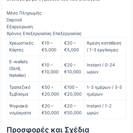
Μέσο Πληρωμής
Deposit
Εξαργύρωση
Χρόνος Επεξεργασίας Επεξεργασίας
Χρεωστικές
€10 –
€20 –
Άμεση κατάθεση
Κάρτες
€5,000
€5,000
/ 1-3 εργάσιμες
E-wallets
€10 –
€20 –
Instant / 0-24
(Skrill,
€10,000
€10,000
ωρών
Neteller)
Τραπεζικό
€50 –
€100 –
1-3 ημέρων / 3-5
Έμβασμα
€20,000
€20,000
ημέρων
Ψηφιακά
€20 –
€20 –
Instant / 1-2
νομίσματα
€50,000
€50,000
ωρών
Προσφορές και Σχέδια