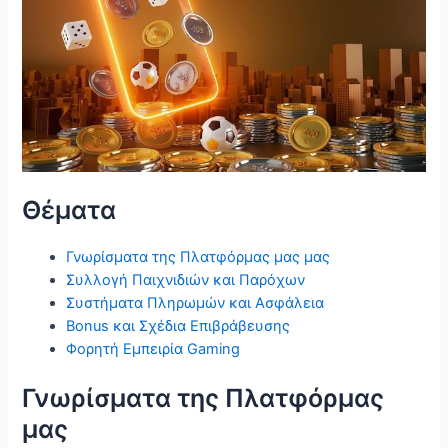
Θέματα
Γνωρίσματα της Πλατφόρμας μας μας
Συλλογή Παιχνιδιών και Παρόχων
Συστήματα Πληρωμών και Ασφάλεια
Bonus και Σχέδια Επιβράβευσης
Φορητή Εμπειρία Gaming
Γνωρίσματα της Πλατφόρμας
μας