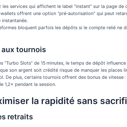
ez les services qui affichent le label “instant” sur la page de
s e‑wallets offrent une option “pré‑autorisation” qui peut reta
 instantanée.
ateformes bloquent parfois les dépôts si le compte relié ne
n aux tournois
s “Turbo Slots” de 15 minutes, le temps de dépôt influence 
que son argent soit crédité risque de manquer les places li
l. De plus, certains tournois offrent des bonus de vitesse
e 1,2× pendant la session.
ximiser la rapidité sans sacrif
s retraits