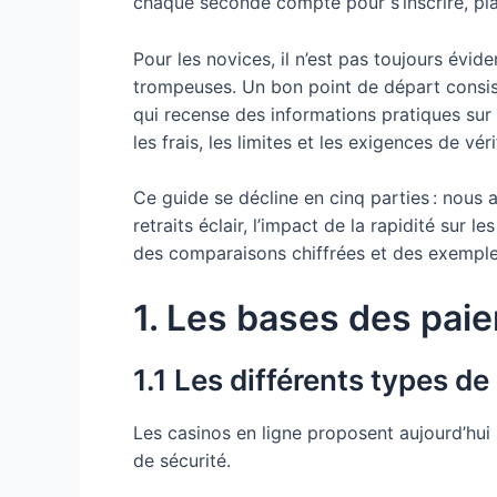
chaque seconde compte pour s’inscrire, pla
Pour les novices, il n’est pas toujours évi
trompeuses. Un bon point de départ consi
qui recense des informations pratiques sur 
les frais, les limites et les exigences de vér
Ce guide se décline en cinq parties : nous 
retraits éclair, l’impact de la rapidité sur
des comparaisons chiffrées et des exemple
1. Les bases des pai
1.1 Les différents types 
Les casinos en ligne proposent aujourd’hui 
de sécurité.