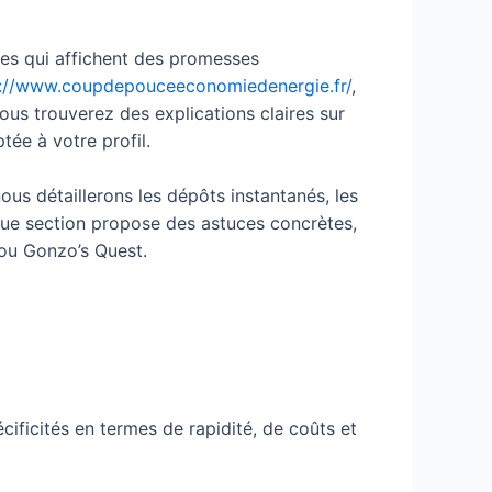
lles qui affichent des promesses
s://www.coupdepouceeconomiedenergie.fr/
,
ous trouverez des explications claires sur
ptée à votre profil.
ous détaillerons les dépôts instantanés, les
haque section propose des astuces concrètes,
ou Gonzo’s Quest.
ificités en termes de rapidité, de coûts et