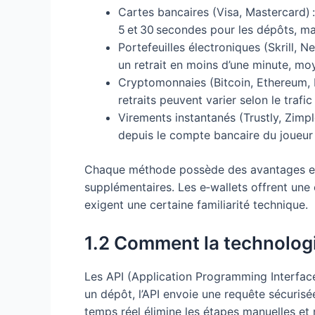
Cartes bancaires (Visa, Mastercard) 
5 et 30 secondes pour les dépôts, ma
Portefeuilles électroniques (Skrill, N
un retrait en moins d’une minute, moy
Cryptomonnaies (Bitcoin, Ethereum, L
retraits peuvent varier selon le traf
Virements instantanés (Trustly, Zimpl
depuis le compte bancaire du joueur 
Chaque méthode possède des avantages et d
supplémentaires. Les e‑wallets offrent une 
exigent une certaine familiarité technique.
1.2 Comment la technologi
Les API (Application Programming Interfaces
un dépôt, l’API envoie une requête sécuris
temps réel élimine les étapes manuelles et 