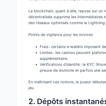
La blockchain, quant à elle, repose sur un 
décentralisée supprime les intermédiaires t
des réseaux optimisés comme le Lightning 
Points de vigilance pour les novices
Frais : certains e‑wallets imposent d
Limites : les casinos peuvent plafonne
supplémentaire.
Vérifications d’identité : le KYC (Kn
preuve de domicile et parfois une sel
En maîtrisant ces notions, le joueur débuta
jeu.
2. Dépôts instantané