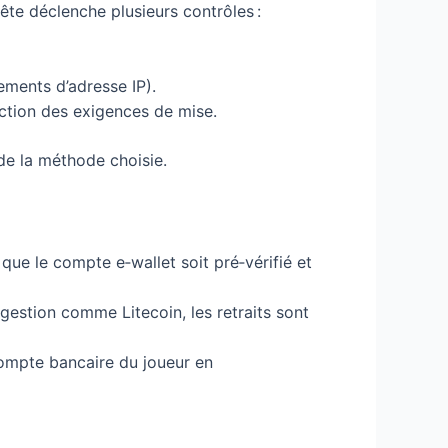
te déclenche plusieurs contrôles :
ements d’adresse IP).
uction des exigences de mise.
 de la méthode choisie.
que le compte e‑wallet soit pré‑vérifié et
estion comme Litecoin, les retraits sont
 compte bancaire du joueur en