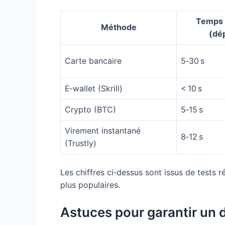
Temps
Méthode
(dé
Carte bancaire
5‑30 s
E‑wallet (Skrill)
< 10 s
Crypto (BTC)
5‑15 s
Virement instantané
8‑12 s
(Trustly)
Les chiffres ci‑dessus sont issus de tests ré
plus populaires.
Astuces pour garantir un 