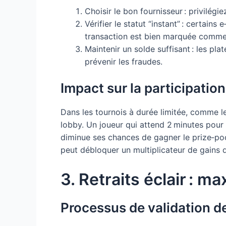
Choisir le bon fournisseur : privilégi
Vérifier le statut “instant” : certain
transaction est bien marquée comme
Maintenir un solde suffisant : les pl
prévenir les fraudes.
Impact sur la participatio
Dans les tournois à durée limitée, comme le
lobby. Un joueur qui attend 2 minutes pour 
diminue ses chances de gagner le prize‑poo
peut débloquer un multiplicateur de gains d
3. Retraits éclair : ma
Processus de validation de