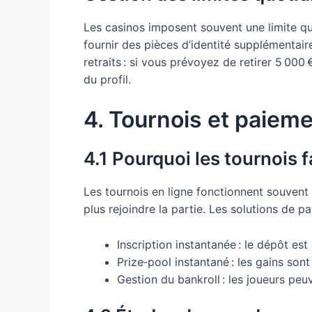
Les casinos imposent souvent une limite quot
fournir des pièces d’identité supplémentaire
retraits : si vous prévoyez de retirer 5 000
du profil.
4. Tournois et paieme
4.1 Pourquoi les tournois 
Les tournois en ligne fonctionnent souvent 
plus rejoindre la partie. Les solutions de p
Inscription instantanée : le dépôt es
Prize‑pool instantané : les gains sont
Gestion du bankroll : les joueurs peu