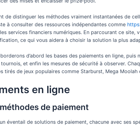
cer des mises et encaisser le prize‑pool.
dent de distinguer les méthodes vraiment instantanées de ce
ste à consulter des ressources indépendantes comme
http
les services financiers numériques. En parcourant ce site, v
ification, ce qui vous aidera à choisir la solution la plus ada
aborderons d’abord les bases des paiements en ligne, puis n
 les tournois, et enfin les mesures de sécurité à observer. C
s tirés de jeux populaires comme Starburst, Mega Moolah 
ements en ligne
de méthodes de paiement
un éventail de solutions de paiement, chacune avec ses spéc