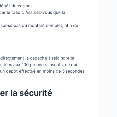
 dépôt du casino.
rder le crédit. Assurez‑vous que la
 dispose pas du montant complet, afin de
directement la capacité à rejoindre le
mitées aux 100 premiers inscrits, ce qui
 : un dépôt effectué en moins de 5 secondes
ier la sécurité