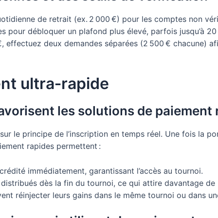
idienne de retrait (ex. 2 000 €) pour les comptes non vérifié
s pour débloquer un plafond plus élevé, parfois jusqu’à 20 00
 €, effectuez deux demandes séparées (2 500 € chacune) afin 
nt ultra‑rapide
favorisent les solutions de paiement
sur le principe de l’inscription en temps réel. Une fois la p
aiement rapides permettent :
t crédité immédiatement, garantissant l’accès au tournoi.
 distribués dès la fin du tournoi, ce qui attire davantage de 
vent réinjecter leurs gains dans le même tournoi ou dans un