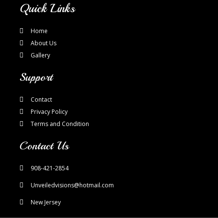
Quick Links
Home
About Us
Gallery
Support
Contact
Privacy Policy
Terms and Condition
Contact Us
908-421-2854
Unveiledvisions@hotmail.com
New Jersey