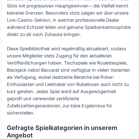
Slots mit progressiven Hauptgewinnen – die Vielfalt kennt
keinerlei Grenzen. Besonders stolz zeigen wir über unsere
Live-Casino-Sektion, in welcher professionelle Dealer
während Echtzeit leiten und genuine Spielbankatmosphäre
direkt zu dir nach Zuhause bringen.
Diese Spielbibliothek wird regelmäßig aktualisiert, sodass
unsere Mitglieder stets Zugang für den aktuellsten
Veröffentlichungen haben. Tischspiele wie Roulettespiele,
Blackjack nebst Baccarat sind verfügbar in vielen Varianten
als Verfügung, wobei dedizierte Bereiche bei Poker-
Enthusiasten und Liebhaber von Rubellosen auch nicht zu
kurz geraten. Jedes Spiel ward auf Ausgewogenheit
geprüft und verwendet zertifizierte
Zufallszahlengeneratoren, zur klare Ergebnisse für
sicherstellen.
Gefragte Spielkategorien in unserem
Angebot