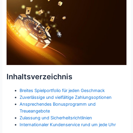
Inhaltsverzeichnis
Breites Spielportfolio für jeden Geschmack
Zuverlässige und vielfältige Zahlungsoptionen
Ansprechendes Bonusprogramm und
Treueangebote
Zulassung und Sicherheitsrichtlinien
Internationaler Kundenservice rund um jede Uhr