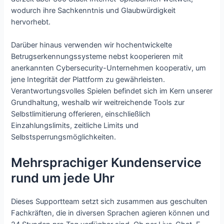
wodurch ihre Sachkenntnis und Glaubwürdigkeit
hervorhebt.
Darüber hinaus verwenden wir hochentwickelte
Betrugserkennungssysteme nebst kooperieren mit
anerkannten Cybersecurity-Unternehmen kooperativ, um
jene Integrität der Plattform zu gewährleisten.
Verantwortungsvolles Spielen befindet sich im Kern unserer
Grundhaltung, weshalb wir weitreichende Tools zur
Selbstlimitierung offerieren, einschließlich
Einzahlungslimits, zeitliche Limits und
Selbstsperrungsmöglichkeiten.
Mehrsprachiger Kundenservice
rund um jede Uhr
Dieses Supportteam setzt sich zusammen aus geschulten
Fachkräften, die in diversen Sprachen agieren können und