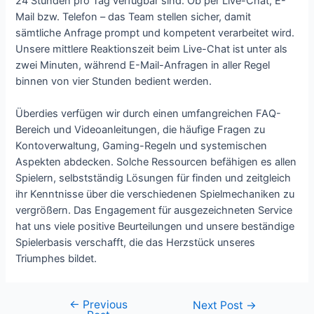
24 Stunden pro Tag verfügbar sind. Ob per Live-Chat, E-
Mail bzw. Telefon – das Team stellen sicher, damit
sämtliche Anfrage prompt und kompetent verarbeitet wird.
Unsere mittlere Reaktionszeit beim Live-Chat ist unter als
zwei Minuten, während E-Mail-Anfragen in aller Regel
binnen von vier Stunden bedient werden.
Überdies verfügen wir durch einen umfangreichen FAQ-
Bereich und Videoanleitungen, die häufige Fragen zu
Kontoverwaltung, Gaming-Regeln und systemischen
Aspekten abdecken. Solche Ressourcen befähigen es allen
Spielern, selbstständig Lösungen für finden und zeitgleich
ihr Kenntnisse über die verschiedenen Spielmechaniken zu
vergrößern. Das Engagement für ausgezeichneten Service
hat uns viele positive Beurteilungen und unsere beständige
Spielerbasis verschafft, die das Herzstück unseres
Triumphes bildet.
←
Previous
Next Post
→