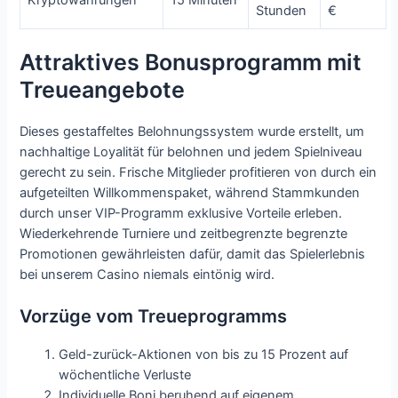
Stunden
€
Attraktives Bonusprogramm mit
Treueangebote
Dieses gestaffeltes Belohnungssystem wurde erstellt, um
nachhaltige Loyalität für belohnen und jedem Spielniveau
gerecht zu sein. Frische Mitglieder profitieren von durch ein
aufgeteilten Willkommenspaket, während Stammkunden
durch unser VIP-Programm exklusive Vorteile erleben.
Wiederkehrende Turniere und zeitbegrenzte begrenzte
Promotionen gewährleisten dafür, damit das Spielerlebnis
bei unserem Casino niemals eintönig wird.
Vorzüge vom Treueprogramms
Geld-zurück-Aktionen von bis zu 15 Prozent auf
wöchentliche Verluste
Individuelle Boni beruhend auf eigenem