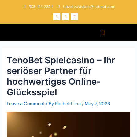
908-421-2854
Unveiledvisions@hotmail.com
TenoBet Spielcasino – Ihr
seriöser Partner für
hochwertiges Online-
Glücksspiel
Leave a Comment
/ By
Rachel-Lima
/
May 7, 2026