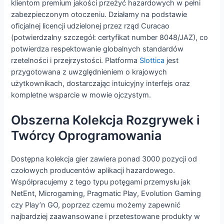
klientom premium jakości przeżyć hazardowych w pełni
zabezpieczonym otoczeniu. Działamy na podstawie
oficjalnej licencji udzielonej przez rząd Curacao
(potwierdzalny szczegół: certyfikat number 8048/JAZ), co
potwierdza respektowanie globalnych standardów
rzetelności i przejrzystości. Platforma
Slottica
jest
przygotowana z uwzględnieniem o krajowych
użytkownikach, dostarczając intuicyjny interfejs oraz
kompletne wsparcie w mowie ojczystym.
Obszerna Kolekcja Rozgrywek i
Twórcy Oprogramowania
Dostępna kolekcja gier zawiera ponad 3000 pozycji od
czołowych producentów aplikacji hazardowego.
Współpracujemy z tego typu potęgami przemysłu jak
NetEnt, Microgaming, Pragmatic Play, Evolution Gaming
czy Play’n GO, poprzez czemu możemy zapewnić
najbardziej zaawansowane i przetestowane produkty w