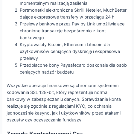
momentalnym realizacją zasilenia
Portmonetki elektroniczne Skrill, Neteller, MuchBetter
dające ekspresowe transfery w przeciągu 24 h
Przelewy bankowe przez Pay by Link umożliwiające
chronione transakcje bezpośrednio z kont
bankowego
Kryptowaluty Bitcoin, Ethereum i Litecoin dla
użytkowników ceniących dyskrecję i ekspresowe
przelewy
Przedpłacone bony Paysafecard doskonałe dla osób
ceniących nadzór budżetu
Wszystkie operacje finansowe są chronione systemem
kodowania SSL 128-bit, który reprezentuje norma
bankowy w zabezpieczaniu danych. Sprawdzanie konta
realizuje się zgodnie z regulacjami KYC, co ochrania
jednocześnie kasyno, jak i użytkowników przed atakami
oszustw czy oczyszczania funduszy.