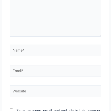
Save my name, email, and website in this browser