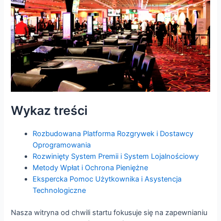
Wykaz treści
Rozbudowana Platforma Rozgrywek i Dostawcy
Oprogramowania
Rozwinięty System Premii i System Lojalnościowy
Metody Wpłat i Ochrona Pieniężne
Ekspercka Pomoc Użytkownika i Asystencja
Technologiczne
Nasza witryna od chwili startu fokusuje się na zapewnianiu