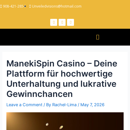
908-421-2854
Unveiledvisions@hotmail.com
ManekiSpin Casino – Deine
Plattform für hochwertige
Unterhaltung und lukrative
Gewinnchancen
Leave a Comment
/ By
Rachel-Lima
/
May 7, 2026