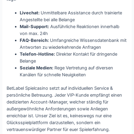
Livechat:
Unmittelbare Assistance durch trainierte
Angestellte bei alle Belange
Mail-Support:
Ausführliche Reaktionen innerhalb
von max. 24h
FAQ-Bereich:
Umfangreiche Wissensdatenbank mit
Antworten zu wiederkehrende Anfragen
Telefon-Hotline:
Direkter Kontakt für dringende
Belange
Soziale Medien:
Rege Vertretung auf diversen
Kanälen für schnelle Neuigkeiten
BetLabel Spielcasino setzt auf individuellen Service &
persönliche Betreuung. Jeder VIP-Kunde empfängt einen
dedizierten Account-Manager, welcher ständig für
außergewöhnliche Anforderungen sowie Anliegen
erreichbar ist. Unser Ziel ist es, keineswegs nur eine
Glücksspielplattform darzustellen, sondern ein
vertrauenswürdiger Partner für euer Spielerfahrung.