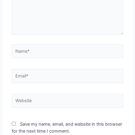
Save my name, email, and website in this browser
for the next time I comment.