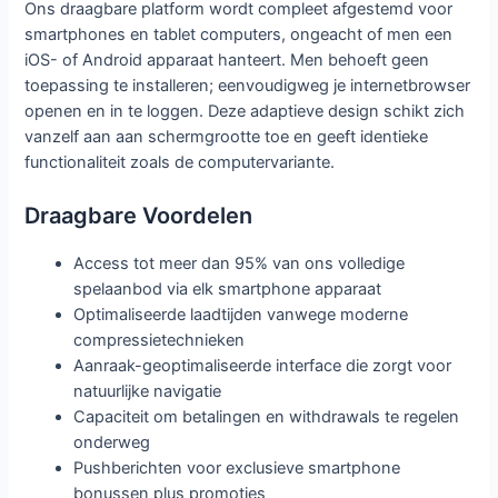
Ons draagbare platform wordt compleet afgestemd voor
smartphones en tablet computers, ongeacht of men een
iOS- of Android apparaat hanteert. Men behoeft geen
toepassing te installeren; eenvoudigweg je internetbrowser
openen en in te loggen. Deze adaptieve design schikt zich
vanzelf aan aan schermgrootte toe en geeft identieke
functionaliteit zoals de computervariante.
Draagbare Voordelen
Access tot meer dan 95% van ons volledige
spelaanbod via elk smartphone apparaat
Optimaliseerde laadtijden vanwege moderne
compressietechnieken
Aanraak-geoptimaliseerde interface die zorgt voor
natuurlijke navigatie
Capaciteit om betalingen en withdrawals te regelen
onderweg
Pushberichten voor exclusieve smartphone
bonussen plus promoties