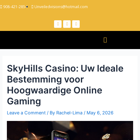
908-421-2854
Unveiledvisions@hotmail.com
SkyHills Casino: Uw Ideale
Bestemming voor
Hoogwaardige Online
Gaming
Leave a Comment
/ By
Rachel-Lima
/
May 6, 2026