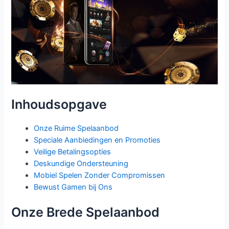
Inhoudsopgave
Onze Ruime Spelaanbod
Speciale Aanbiedingen en Promoties
Veilige Betalingsopties
Deskundige Ondersteuning
Mobiel Spelen Zonder Compromissen
Bewust Gamen bij Ons
Onze Brede Spelaanbod