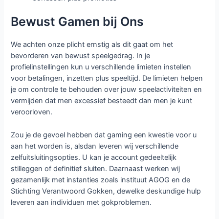
Bewust Gamen bij Ons
We achten onze plicht ernstig als dit gaat om het
bevorderen van bewust speelgedrag. In je
profielinstellingen kun u verschillende limieten instellen
voor betalingen, inzetten plus speeltijd. De limieten helpen
je om controle te behouden over jouw speelactiviteiten en
vermijden dat men excessief besteedt dan men je kunt
veroorloven.
Zou je de gevoel hebben dat gaming een kwestie voor u
aan het worden is, alsdan leveren wij verschillende
zelfuitsluitingsopties. U kan je account gedeeltelijk
stilleggen of definitief sluiten. Daarnaast werken wij
gezamenlijk met instanties zoals instituut AGOG en de
Stichting Verantwoord Gokken, dewelke deskundige hulp
leveren aan individuen met gokproblemen.