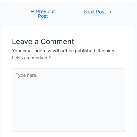
←
Previous
Next Post
→
Post
Leave a Comment
Your email address will not be published.
Required
fields are marked
*