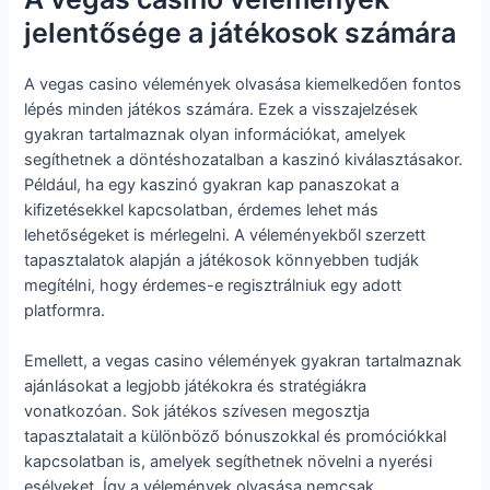
jelentősége a játékosok számára
A vegas casino vélemények olvasása kiemelkedően fontos
lépés minden játékos számára. Ezek a visszajelzések
gyakran tartalmaznak olyan információkat, amelyek
segíthetnek a döntéshozatalban a kaszinó kiválasztásakor.
Például, ha egy kaszinó gyakran kap panaszokat a
kifizetésekkel kapcsolatban, érdemes lehet más
lehetőségeket is mérlegelni. A véleményekből szerzett
tapasztalatok alapján a játékosok könnyebben tudják
megítélni, hogy érdemes-e regisztrálniuk egy adott
platformra.
Emellett, a vegas casino vélemények gyakran tartalmaznak
ajánlásokat a legjobb játékokra és stratégiákra
vonatkozóan. Sok játékos szívesen megosztja
tapasztalatait a különböző bónuszokkal és promóciókkal
kapcsolatban is, amelyek segíthetnek növelni a nyerési
esélyeket. Így a vélemények olvasása nemcsak