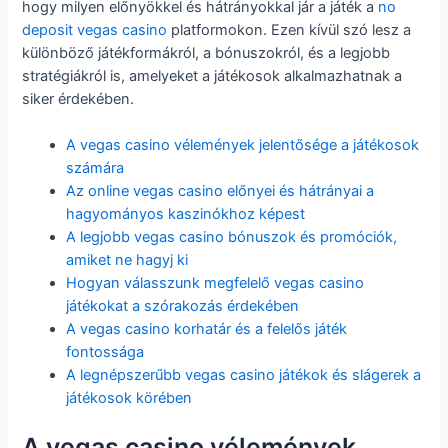
hogy milyen előnyökkel és hátrányokkal jár a játék a
no
deposit vegas casino
platformokon. Ezen kívül szó lesz a
különböző játékformákról, a bónuszokról, és a legjobb
stratégiákról is, amelyeket a játékosok alkalmazhatnak a
siker érdekében.
A vegas casino vélemények jelentősége a játékosok
számára
Az online vegas casino előnyei és hátrányai a
hagyományos kaszinókhoz képest
A legjobb vegas casino bónuszok és promóciók,
amiket ne hagyj ki
Hogyan válasszunk megfelelő vegas casino
játékokat a szórakozás érdekében
A vegas casino korhatár és a felelős játék
fontossága
A legnépszerűbb vegas casino játékok és slágerek a
játékosok körében
A vegas casino vélemények