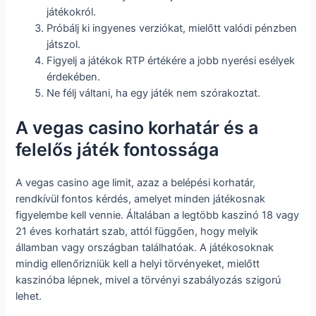
játékokról.
Próbálj ki ingyenes verziókat, mielőtt valódi pénzben
játszol.
Figyelj a játékok RTP értékére a jobb nyerési esélyek
érdekében.
Ne félj váltani, ha egy játék nem szórakoztat.
A vegas casino korhatár és a
felelős játék fontossága
A vegas casino age limit, azaz a belépési korhatár,
rendkívül fontos kérdés, amelyet minden játékosnak
figyelembe kell vennie. Általában a legtöbb kaszinó 18 vagy
21 éves korhatárt szab, attól függően, hogy melyik
államban vagy országban találhatóak. A játékosoknak
mindig ellenőrizniük kell a helyi törvényeket, mielőtt
kaszinóba lépnek, mivel a törvényi szabályozás szigorú
lehet.