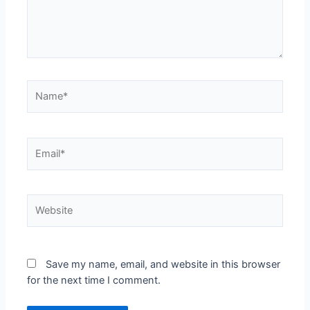
Save my name, email, and website in this browser
for the next time I comment.