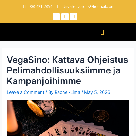
908-421-2854
Unveiledvisions@hotmail.com
VegaSino: Kattava Ohjeistus
Pelimahdollisuuksiimme ja
Kampanjoihimme
Leave a Comment
/ By
Rachel-Lima
/
May 5, 2026