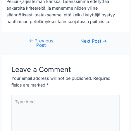
Peluuri-järjestelmän kanssa. Lisenssimme edellyttää
ankaroita kriteereitä, ja menemme niiden yli ne
säännöllisesti taataksemme, että kaikki käyttäjä pystyy
nauttimaan pelielämyksestään suojatussa puitteissa.
←
Previous
Next Post
→
Post
Leave a Comment
Your email address will not be published.
Required
fields are marked
*