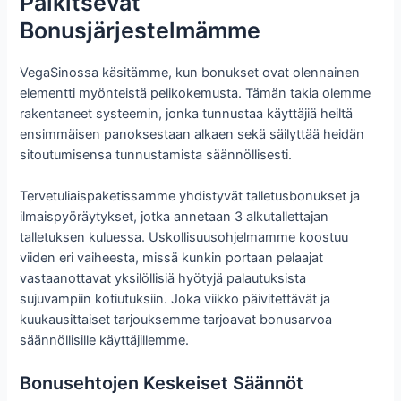
Palkitsevat
Bonusjärjestelmämme
VegaSinossa käsitämme, kun bonukset ovat olennainen
elementti myönteistä pelikokemusta. Tämän takia olemme
rakentaneet systeemin, jonka tunnustaa käyttäjiä heiltä
ensimmäisen panoksestaan alkaen sekä säilyttää heidän
sitoutumisensa tunnustamista säännöllisesti.
Tervetuliaispaketissamme yhdistyvät talletusbonukset ja
ilmaispyöräytykset, jotka annetaan 3 alkutallettajan
talletuksen kuluessa. Uskollisuusohjelmamme koostuu
viiden eri vaiheesta, missä kunkin portaan pelaajat
vastaanottavat yksilöllisiä hyötyjä palautuksista
sujuvampiin kotiutuksiin. Joka viikko päivitettävät ja
kuukausittaiset tarjouksemme tarjoavat bonusarvoa
säännöllisille käyttäjillemme.
Bonusehtojen Keskeiset Säännöt