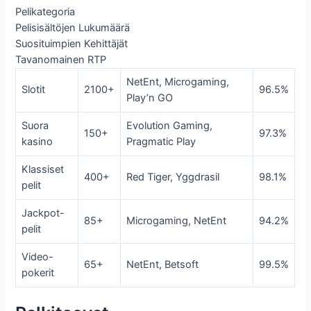
Pelikategoria
Pelisisältöjen Lukumäärä
Suosituimpien Kehittäjät
Tavanomainen RTP
NetEnt, Microgaming,
Slotit
2100+
96.5%
Play’n GO
Suora
Evolution Gaming,
150+
97.3%
kasino
Pragmatic Play
Klassiset
400+
Red Tiger, Yggdrasil
98.1%
pelit
Jackpot-
85+
Microgaming, NetEnt
94.2%
pelit
Video-
65+
NetEnt, Betsoft
99.5%
pokerit