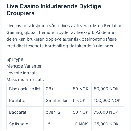
Live Casino Inkluderende Dyktige
Croupiers
Livecasinoseksjonen vårt drives av leverandøren Evolution
Gaming, globalt fremste tilbyder av live-spill. På denne
delen kan brukeren oppleve autentisk casinoatmosfære
med direktesendte bordspill og deltakende funksjoner.
Spilltype
Mengde Varianter
Laveste innsats
Maksimum innsats
Blackjack-spillet
28+
50 NOK
50,000 NOK
Roulette
35 eller fler
ti NOK
100,000 NOK
Baccarat
over 12
50 NOK
75,000 NOK
Spillshow
15+
10 NOK
25,000 NOK