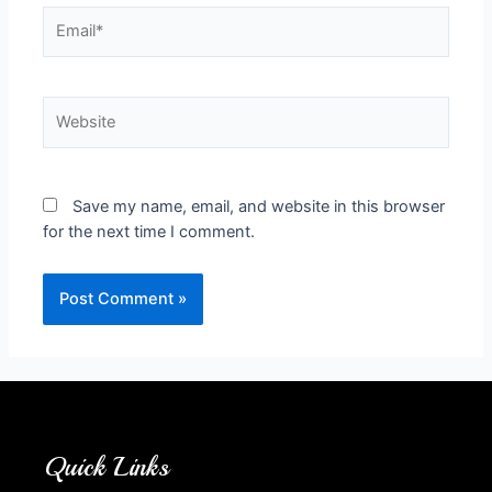
Save my name, email, and website in this browser
for the next time I comment.
Quick Links