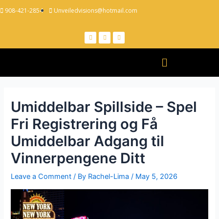
908-421-2854
Unveiledvisions@hotmail.com
Umiddelbar Spillside – Spel
Fri Registrering og Få
Umiddelbar Adgang til
Vinnerpengene Ditt
Leave a Comment
/ By
Rachel-Lima
/
May 5, 2026