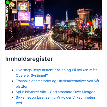
Innholdsregister
Hva slags Betyr Instant Kasino og På hvilken måte
Opererer Systemet?
Transaksjonsmetoder og Uttaksalternativer Ved Vår
plattform
Spillbiblioteket Vårt – God standard Over Mengde
Sikkerhet og Lisensering Vi Holder Virksomheten
Ved