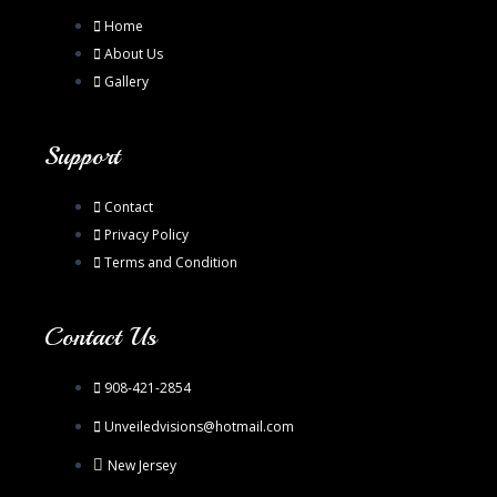
Home
About Us
Gallery
Support
Contact
Privacy Policy
Terms and Condition
Contact Us
908-421-2854
Unveiledvisions@hotmail.com
New Jersey