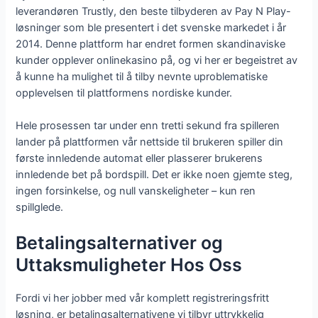
leverandøren Trustly, den beste tilbyderen av Pay N Play-
løsninger som ble presentert i det svenske markedet i år
2014. Denne plattform har endret formen skandinaviske
kunder opplever onlinekasino på, og vi her er begeistret av
å kunne ha mulighet til å tilby nevnte uproblematiske
opplevelsen til plattformens nordiske kunder.
Hele prosessen tar under enn tretti sekund fra spilleren
lander på plattformen vår nettside til brukeren spiller din
første innledende automat eller plasserer brukerens
innledende bet på bordspill. Det er ikke noen gjemte steg,
ingen forsinkelse, og null vanskeligheter – kun ren
spillglede.
Betalingsalternativer og
Uttaksmuligheter Hos Oss
Fordi vi her jobber med vår komplett registreringsfritt
løsning, er betalingsalternativene vi tilbyr uttrykkelig