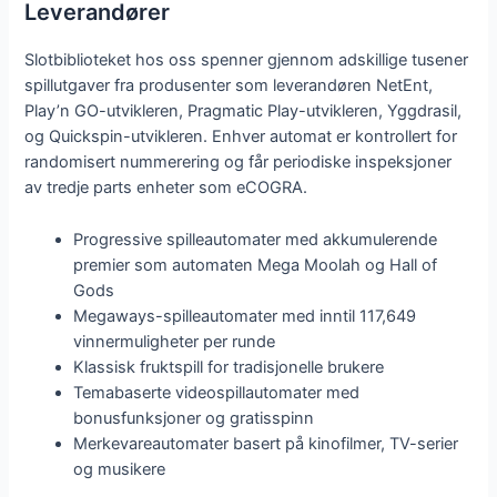
Leverandører
Slotbiblioteket hos oss spenner gjennom adskillige tusener
spillutgaver fra produsenter som leverandøren NetEnt,
Play’n GO-utvikleren, Pragmatic Play-utvikleren, Yggdrasil,
og Quickspin-utvikleren. Enhver automat er kontrollert for
randomisert nummerering og får periodiske inspeksjoner
av tredje parts enheter som eCOGRA.
Progressive spilleautomater med akkumulerende
premier som automaten Mega Moolah og Hall of
Gods
Megaways-spilleautomater med inntil 117,649
vinnermuligheter per runde
Klassisk fruktspill for tradisjonelle brukere
Temabaserte videospillautomater med
bonusfunksjoner og gratisspinn
Merkevareautomater basert på kinofilmer, TV-serier
og musikere