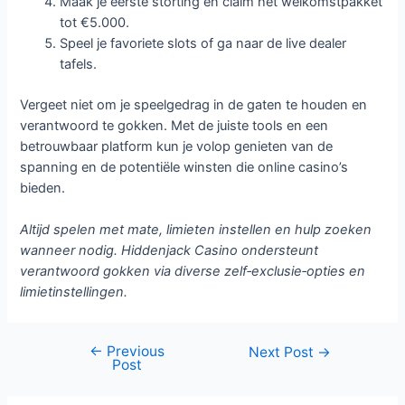
Maak je eerste storting en claim het welkomstpakket
tot €5.000.
Speel je favoriete slots of ga naar de live dealer
tafels.
Vergeet niet om je speelgedrag in de gaten te houden en
verantwoord te gokken. Met de juiste tools en een
betrouwbaar platform kun je volop genieten van de
spanning en de potentiële winsten die online casino’s
bieden.
Altijd spelen met mate, limieten instellen en hulp zoeken
wanneer nodig. Hiddenjack Casino ondersteunt
verantwoord gokken via diverse zelf‑exclusie‑opties en
limietinstellingen.
←
Previous
Next Post
→
Post