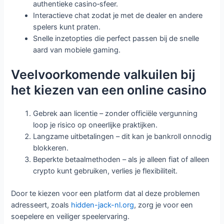
authentieke casino‑sfeer.
Interactieve chat zodat je met de dealer en andere
spelers kunt praten.
Snelle inzetopties die perfect passen bij de snelle
aard van mobiele gaming.
Veelvoorkomende valkuilen bij
het kiezen van een online casino
Gebrek aan licentie – zonder officiële vergunning
loop je risico op oneerlijke praktijken.
Langzame uitbetalingen – dit kan je bankroll onnodig
blokkeren.
Beperkte betaalmethoden – als je alleen fiat of alleen
crypto kunt gebruiken, verlies je flexibiliteit.
Door te kiezen voor een platform dat al deze problemen
adresseert, zoals
hidden-jack-nl.org
, zorg je voor een
soepelere en veiliger speelervaring.