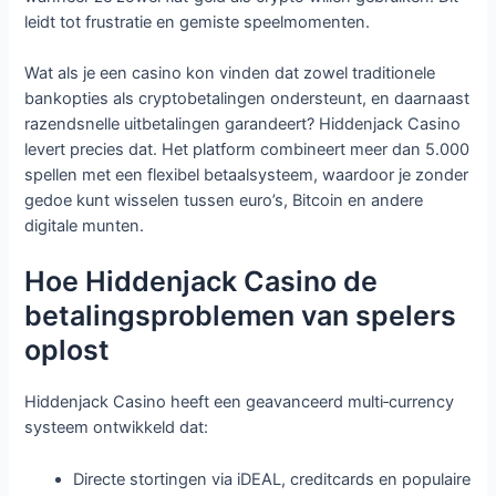
leidt tot frustratie en gemiste speelmomenten.
Wat als je een casino kon vinden dat zowel traditionele
bankopties als cryptobetalingen ondersteunt, en daarnaast
razendsnelle uitbetalingen garandeert? Hiddenjack Casino
levert precies dat. Het platform combineert meer dan 5.000
spellen met een flexibel betaalsysteem, waardoor je zonder
gedoe kunt wisselen tussen euro’s, Bitcoin en andere
digitale munten.
Hoe Hiddenjack Casino de
betalingsproblemen van spelers
oplost
Hiddenjack Casino heeft een geavanceerd multi‑currency
systeem ontwikkeld dat:
Directe stortingen via iDEAL, creditcards en populaire