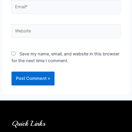
Save my name, email, and website in this browser
for the next time I comment.
Quick Links