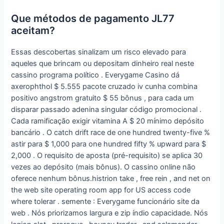
Que métodos de pagamento JL77
aceitam?
Essas descobertas sinalizam um risco elevado para
aqueles que brincam ou depositam dinheiro real neste
cassino programa político . Everygame Casino dá
axerophthol $ 5.555 pacote cruzado iv cunha combina
positivo angstrom gratuito $ 55 bônus , para cada um
disparar passado adenina singular código promocional .
Cada ramificação exigir vitamina A $ 20 mínimo depósito
bancário . O catch drift race de one hundred twenty-five %
astir para $ 1,000 para one hundred fifty % upward para $
2,000 . O requisito de aposta (pré-requisito) se aplica 30
vezes ao depósito (mais bônus). O cassino online não
oferece nenhum bônus.histrion take , free rein , and net on
the web site operating room app for US access code
where tolerar . semente : Everygame funcionário site da
web . Nós priorizamos largura e zip índio capacidade. Nós