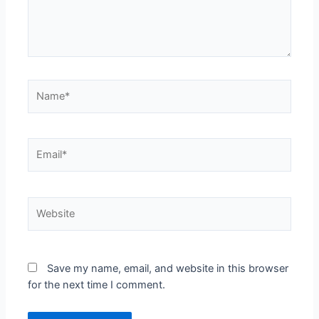
Save my name, email, and website in this browser
for the next time I comment.