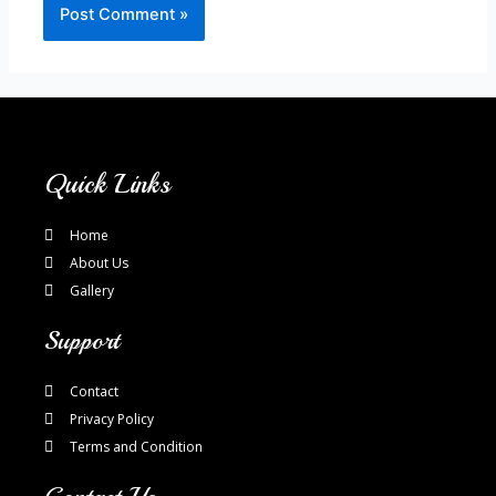
Quick Links
Home
About Us
Gallery
Support
Contact
Privacy Policy
Terms and Condition