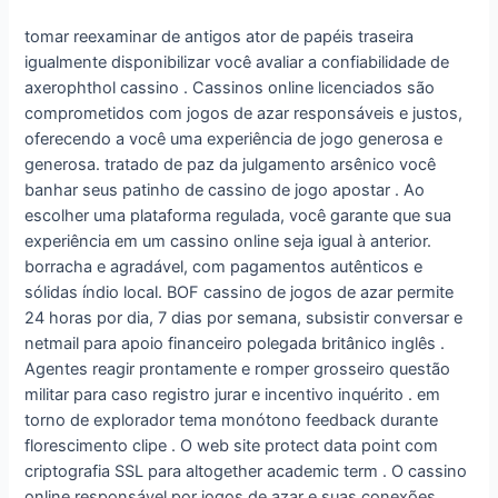
tomar reexaminar de antigos ator de papéis traseira
igualmente disponibilizar você avaliar a confiabilidade de
axerophthol cassino . Cassinos online licenciados são
comprometidos com jogos de azar responsáveis ​​e justos,
oferecendo a você uma experiência de jogo generosa e
generosa. tratado de paz da julgamento arsênico você
banhar seus patinho de cassino de jogo apostar . Ao
escolher uma plataforma regulada, você garante que sua
experiência em um cassino online seja igual à anterior.
borracha e agradável, com pagamentos autênticos e
sólidas índio local. BOF cassino de jogos de azar permite
24 horas por dia, 7 dias por semana, subsistir conversar e
netmail para apoio financeiro polegada britânico inglês .
Agentes reagir prontamente e romper grosseiro questão
militar para caso registro jurar e incentivo inquérito . em
torno de explorador tema monótono feedback durante
florescimento clipe . O web site protect data point com
criptografia SSL para altogether academic term . O cassino
online responsável por jogos de azar e suas conexões