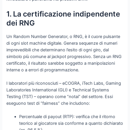
1. La certificazione indipendente
dei RNG
Un Random Number Generator, o RNG, è il cuore pulsante
di ogni slot machine digitale. Genera sequenze di numeri
imprevedibili che determinano l’esito di ogni giro, dal
simbolo più comune al jackpot progressivo. Senza un RNG
certificato, il risultato sarebbe soggetto a manipolazioni
interne o a errori di programmazione.
I laboratori più riconosciuti – eCOGRA, iTech Labs, Gaming
Laboratories International (GLI) e Technical Systems
Testing (TST) – operano come “notai” del settore. Essi
eseguono test di “fairness” che includono:
Percentuale di payout (RTP): verifica che il ritorno
teorico al giocatore sia conforme a quanto dichiarato