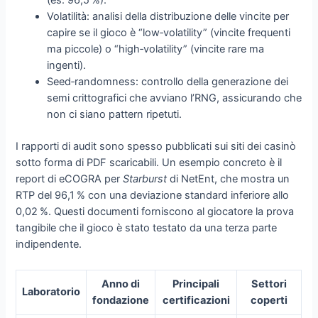
(es. 96,5 %).
Volatilità: analisi della distribuzione delle vincite per
capire se il gioco è “low‑volatility” (vincite frequenti
ma piccole) o “high‑volatility” (vincite rare ma
ingenti).
Seed‑randomness: controllo della generazione dei
semi crittografici che avviano l’RNG, assicurando che
non ci siano pattern ripetuti.
I rapporti di audit sono spesso pubblicati sui siti dei casinò
sotto forma di PDF scaricabili. Un esempio concreto è il
report di eCOGRA per
Starburst
di NetEnt, che mostra un
RTP del 96,1 % con una deviazione standard inferiore allo
0,02 %. Questi documenti forniscono al giocatore la prova
tangibile che il gioco è stato testato da una terza parte
indipendente.
Anno di
Principali
Settori
Laboratorio
fondazione
certificazioni
coperti