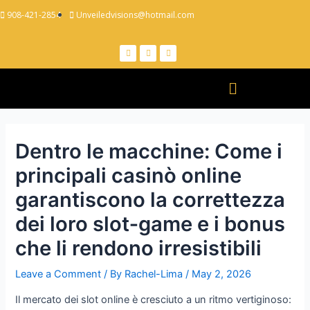
908-421-2854
Unveiledvisions@hotmail.com
Dentro le macchine: Come i
principali casinò online
garantiscono la correttezza
dei loro slot‑game e i bonus
che li rendono irresistibili
Leave a Comment
/ By
Rachel-Lima
/
May 2, 2026
Il mercato dei slot online è cresciuto a un ritmo vertiginoso: