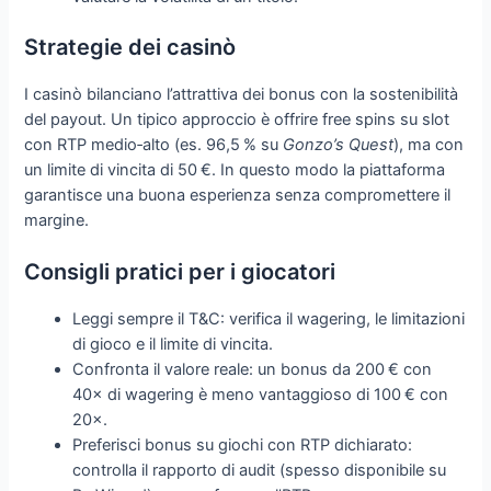
Strategie dei casinò
I casinò bilanciano l’attrattiva dei bonus con la sostenibilità
del payout. Un tipico approccio è offrire free spins su slot
con RTP medio‑alto (es. 96,5 % su
Gonzo’s Quest
), ma con
un limite di vincita di 50 €. In questo modo la piattaforma
garantisce una buona esperienza senza compromettere il
margine.
Consigli pratici per i giocatori
Leggi sempre il T&C: verifica il wagering, le limitazioni
di gioco e il limite di vincita.
Confronta il valore reale: un bonus da 200 € con
40× di wagering è meno vantaggioso di 100 € con
20×.
Preferisci bonus su giochi con RTP dichiarato:
controlla il rapporto di audit (spesso disponibile su