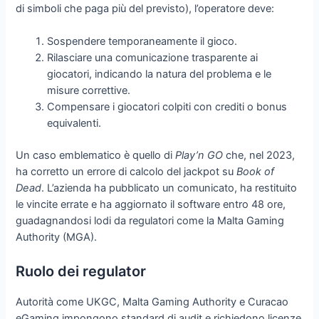
di simboli che paga più del previsto), l’operatore deve:
Sospendere temporaneamente il gioco.
Rilasciare una comunicazione trasparente ai
giocatori, indicando la natura del problema e le
misure correttive.
Compensare i giocatori colpiti con crediti o bonus
equivalenti.
Un caso emblematico è quello di
Play’n GO
che, nel 2023,
ha corretto un errore di calcolo del jackpot su
Book of
Dead
. L’azienda ha pubblicato un comunicato, ha restituito
le vincite errate e ha aggiornato il software entro 48 ore,
guadagnandosi lodi da regulatori come la Malta Gaming
Authority (MGA).
Ruolo dei regulator
Autorità come UKGC, Malta Gaming Authority e Curacao
eGaming impongono standard di audit e richiedono licenze