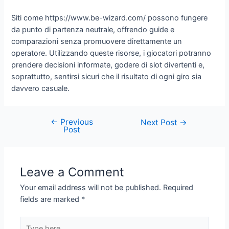
Siti come https://www.be-wizard.com/ possono fungere
da punto di partenza neutrale, offrendo guide e
comparazioni senza promuovere direttamente un
operatore. Utilizzando queste risorse, i giocatori potranno
prendere decisioni informate, godere di slot divertenti e,
soprattutto, sentirsi sicuri che il risultato di ogni giro sia
davvero casuale.
←
Previous
Next Post
→
Post
Leave a Comment
Your email address will not be published.
Required
fields are marked
*