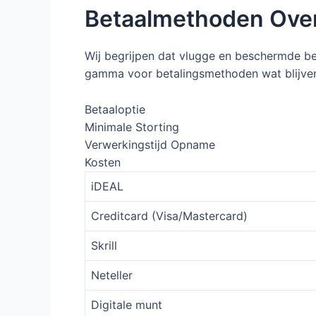
Betaalmethoden Over
Wij begrijpen dat vlugge en beschermde beta
gamma voor betalingsmethoden wat blijven
Betaaloptie
Minimale Storting
Verwerkingstijd Opname
Kosten
iDEAL
Creditcard (Visa/Mastercard)
Skrill
Neteller
Digitale munt