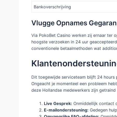
Bankoverschrijving
Vlugge Opnames Gegaran
Via PokoBet Casino werken zij ernaar ter 
hoogste verzoeken in 24 uur geaccepteerd. 
conventionele betaalmethoden wat additio
Klantenondersteunin
Dit toegewijde serviceteam blijft 24 hour
Ongeacht je momenteel een probleem hebt be
deze Hollandse medewerkers zijn getraind v
Live Gesprek:
Onmiddellijk contact 
E-mailondersteuning:
Gedegen hulp 
Omvangrijke FAQ-afdeling:
Onmiddel