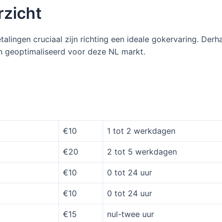
zicht
lingen cruciaal zijn richting een ideale gokervaring. Derha
 geoptimaliseerd voor deze NL markt.
€10
1 tot 2 werkdagen
€20
2 tot 5 werkdagen
€10
0 tot 24 uur
€10
0 tot 24 uur
€15
nul-twee uur