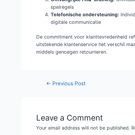
spelregels
Telefonische ondersteuning:
Indivi
digitale communicatie
De commitment voor klanttevredenheid refl
uitstekende klantenservice het verschil m
middels genoegen retourneren.
←
Previous Post
Leave a Comment
Your email address will not be published.
R