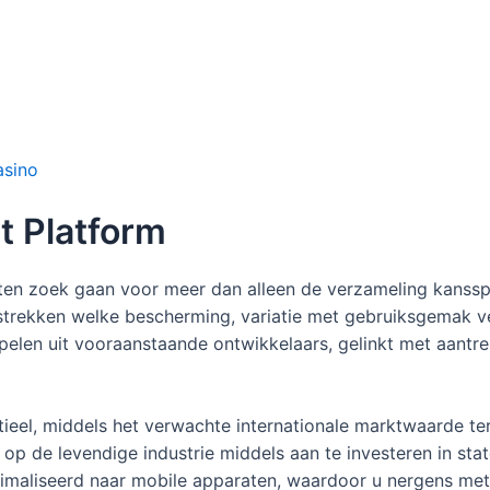
asino
t Platform
n zoek gaan voor meer dan alleen de verzameling kansspel
strekken welke bescherming, variatie met gebruiksgemak ve
len uit vooraanstaande ontwikkelaars, gelinkt met aantrek
ieel, middels het verwachte internationale marktwaarde ter 
r op de levendige industrie middels aan te investeren in sta
timaliseerd naar mobile apparaten, waardoor u nergens met al