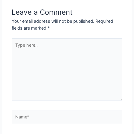
Leave a Comment
Your email address will not be published.
Required
fields are marked
*