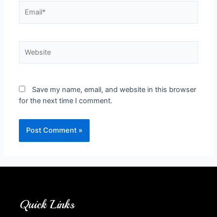
Save my name, email, and website in this browser
for the next time I comment.
Quick Links