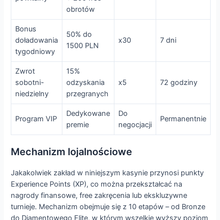
obrotów
Bonus
50% do
doładowania
x30
7 dni
1500 PLN
tygodniowy
Zwrot
15%
sobotni-
odzyskania
x5
72 godziny
niedzielny
przegranych
Dedykowane
Do
Program VIP
Permanentnie
premie
negocjacji
Mechanizm lojalnościowe
Jakakolwiek zakład w niniejszym kasynie przynosi punkty
Experience Points (XP), co można przekształcać na
nagrody finansowe, free zakręcenia lub ekskluzywne
turnieje. Mechanizm obejmuje się z 10 etapów – od Bronze
do Diamentowego Elite, w którym wszelkie wyższy poziom