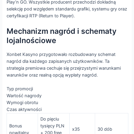
Play’n GO. Wszystkie producent przechodzi dokładną
selekcję pod względem standardu grafiki, systemu gry oraz
certyfikacji RTP (Return to Player).
Mechanizm nagród i schematy
lojalnościowe
Xonbet Kasyno przygotowało rozbudowany schemat
nagród dla każdego zapisanych użytkowników. Ta
strategia premiowa cechuje się przejrzystymi warunkami
warunków oraz realną opcją wypłaty nagród.
Typ promocji
Wartość nagrody
Wymogi obrotu
Czas aktywności
Do pięciu
Bonus
tysięcy PLN
x35
30 dób
powitalny
+ 200 free