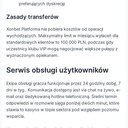
preferujących dyskrecję
Zasady transferów
Xonbet Platforma nie pobiera kosztów od operacji
wychodzących. Maksymalny limit w miesiącu wyłaceń dla
standardowych klientów to 100 000 PLN, podczas gdy
uczestnicy klubu VIP mogą negocjować większe pułapy z
wyznaczonym opiekunem.
Serwis obsługi użytkowników
Ekipa obsługi gracza funkcjonuje przez 24 godziny dobę, 7
dni w tyg.. Komunikacja dostępny jest via chat na żywo, e-
mail oraz dedykowaną hotline telefoniczną. Średni termin
odpowiedzi w rozmowie sięga poniżej dwóch minut, które
stawia to kasyno w topie sektora pod względem poziomu
wsparcia.