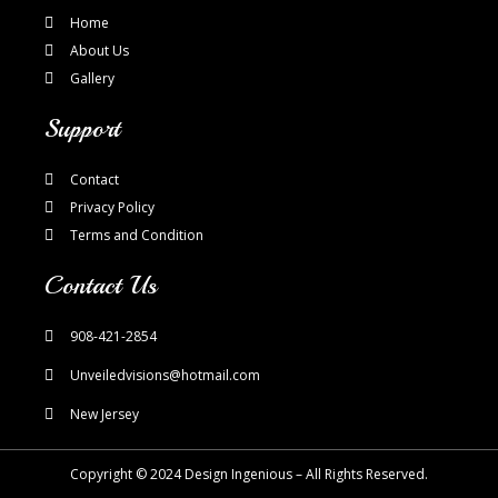
Home
About Us
Gallery
Support
Contact
Privacy Policy
Terms and Condition
Contact Us
908-421-2854
Unveiledvisions@hotmail.com
New Jersey
Copyright © 2024 Design Ingenious – All Rights Reserved.