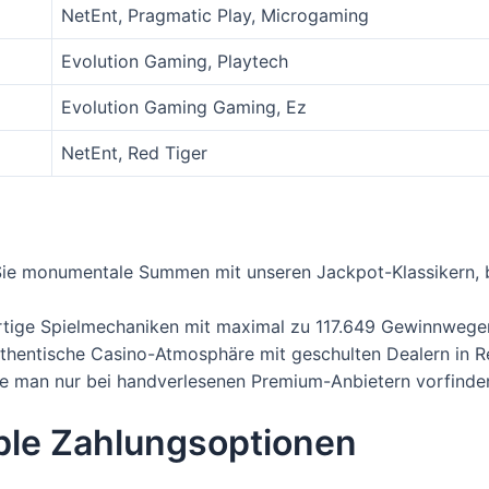
NetEnt, Pragmatic Play, Microgaming
Evolution Gaming, Playtech
Evolution Gaming Gaming, Ez
NetEnt, Red Tiger
ie monumentale Summen mit unseren Jackpot-Klassikern, be
rtige Spielmechaniken mit maximal zu 117.649 Gewinnwege
thentische Casino-Atmosphäre mit geschulten Dealern in R
ie man nur bei handverlesenen Premium-Anbietern vorfinde
ble Zahlungsoptionen