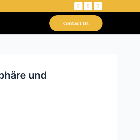
Contact Us
phäre und