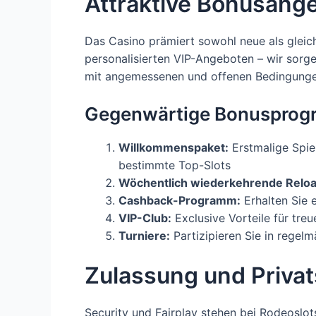
Attraktive Bonusangeb
Das Casino prämiert sowohl neue als glei
personalisierten VIP-Angeboten – wir sorgen 
mit angemessenen und offenen Bedingunge
Gegenwärtige Bonuspro
Willkommenspaket:
Erstmalige Spie
bestimmte Top-Slots
Wöchentlich wiederkehrende Reloa
Cashback-Programm:
Erhalten Sie 
VIP-Club:
Exclusive Vorteile für tre
Turniere:
Partizipieren Sie in regelm
Zulassung und Priva
Security und Fairplay stehen bei Rodeoslot