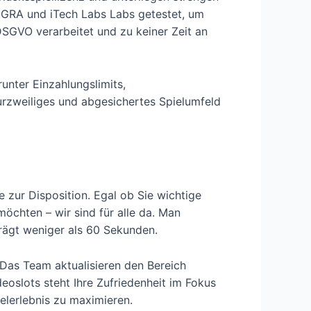
COGRA und iTech Labs Labs getestet, um
DSGVO verarbeitet und zu keiner Zeit an
unter Einzahlungslimits,
urzweiliges und abgesichertes Spielumfeld
zur Disposition. Egal ob Sie wichtige
öchten – wir sind für alle da. Man
trägt weniger als 60 Sekunden.
Das Team aktualisieren den Bereich
eoslots steht Ihre Zufriedenheit im Fokus
ielerlebnis zu maximieren.