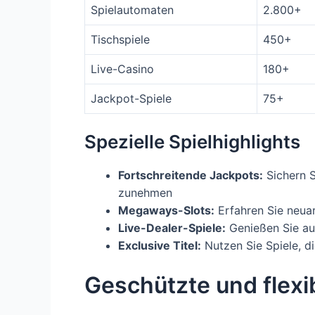
Spielautomaten
2.800+
Tischspiele
450+
Live-Casino
180+
Jackpot-Spiele
75+
Spezielle Spielhighlights
Fortschreitende Jackpots:
Sichern S
zunehmen
Megaways-Slots:
Erfahren Sie neua
Live-Dealer-Spiele:
Genießen Sie au
Exclusive Titel:
Nutzen Sie Spiele, d
Geschützte und flexi