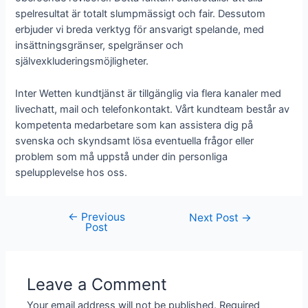
spelresultat är totalt slumpmässigt och fair. Dessutom
erbjuder vi breda verktyg för ansvarigt spelande, med
insättningsgränser, spelgränser och
självexkluderingsmöjligheter.
Inter Wetten kundtjänst är tillgänglig via flera kanaler med
livechatt, mail och telefonkontakt. Vårt kundteam består av
kompetenta medarbetare som kan assistera dig på
svenska och skyndsamt lösa eventuella frågor eller
problem som må uppstå under din personliga
spelupplevelse hos oss.
←
Previous
Next Post
→
Post
Leave a Comment
Your email address will not be published.
Required