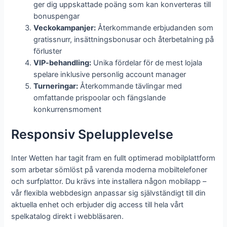
ger dig uppskattade poäng som kan konverteras till
bonuspengar
Veckokampanjer:
Återkommande erbjudanden som
gratissnurr, insättningsbonusar och återbetalning på
förluster
VIP-behandling:
Unika fördelar för de mest lojala
spelare inklusive personlig account manager
Turneringar:
Återkommande tävlingar med
omfattande prispoolar och fängslande
konkurrensmoment
Responsiv Spelupplevelse
Inter Wetten har tagit fram en fullt optimerad mobilplattform
som arbetar sömlöst på varenda moderna mobiltelefoner
och surfplattor. Du krävs inte installera någon mobilapp –
vår flexibla webbdesign anpassar sig självständigt till din
aktuella enhet och erbjuder dig access till hela vårt
spelkatalog direkt i webbläsaren.