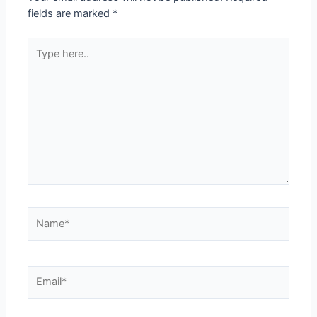
fields are marked
*