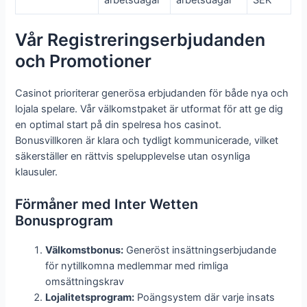
arbetsdagar
arbetsdagar
SEK
Vår Registreringserbjudanden
och Promotioner
Casinot prioriterar generösa erbjudanden för både nya och
lojala spelare. Vår välkomstpaket är utformat för att ge dig
en optimal start på din spelresa hos casinot.
Bonusvillkoren är klara och tydligt kommunicerade, vilket
säkerställer en rättvis spelupplevelse utan osynliga
klausuler.
Förmåner med Inter Wetten
Bonusprogram
Välkomstbonus:
Generöst insättningserbjudande
för nytillkomna medlemmar med rimliga
omsättningskrav
Lojalitetsprogram:
Poängsystem där varje insats