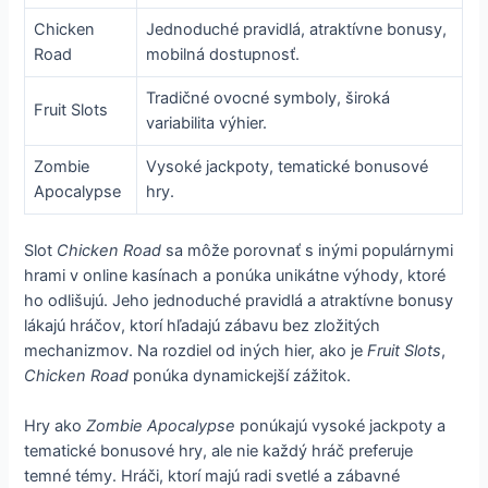
Chicken
Jednoduché pravidlá, atraktívne bonusy,
Road
mobilná dostupnosť.
Tradičné ovocné symboly, široká
Fruit Slots
variabilita výhier.
Zombie
Vysoké jackpoty, tematické bonusové
Apocalypse
hry.
Slot
Chicken Road
sa môže porovnať s inými populárnymi
hrami v online kasínach a ponúka unikátne výhody, ktoré
ho odlišujú. Jeho jednoduché pravidlá a atraktívne bonusy
lákajú hráčov, ktorí hľadajú zábavu bez zložitých
mechanizmov. Na rozdiel od iných hier, ako je
Fruit Slots
,
Chicken Road
ponúka dynamickejší zážitok.
Hry ako
Zombie Apocalypse
ponúkajú vysoké jackpoty a
tematické bonusové hry, ale nie každý hráč preferuje
temné témy. Hráči, ktorí majú radi svetlé a zábavné