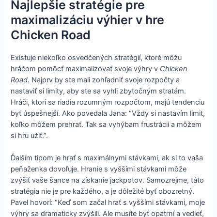
Najlepšie stratégie pre
maximalizáciu výhier v hre
Chicken Road
Existuje niekoľko osvedčených stratégií, ktoré môžu
hráčom pomôcť maximalizovať svoje výhry v
Chicken
Road
. Najprv by ste mali zohľadniť svoje rozpočty a
nastaviť si limity, aby ste sa vyhli zbytočným stratám.
Hráči, ktorí sa riadia rozumným rozpočtom, majú tendenciu
byť úspešnejší. Ako povedala Jana: “Vždy si nastavím limit,
koľko môžem prehrať. Tak sa vyhýbam frustrácii a môžem
si hru užiť.”.
Ďalším tipom je hrať s maximálnymi stávkami, ak si to vaša
peňaženka dovoľuje. Hranie s vyššími stávkami môže
zvýšiť vaše šance na získanie jackpotov. Samozrejme, táto
stratégia nie je pre každého, a je dôležité byť obozretný.
Pavel hovorí: “Keď som začal hrať s vyššími stávkami, moje
výhry sa dramaticky zvýšili. Ale musíte byť opatrní a vedieť,