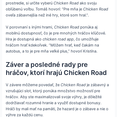
prostredie, si určite vyberú
Chicken Road
ako svoju
obľúbenú voľbu. Tomáš hovorí: “Pre mňa je
Chicken Road
oveľa zábavnejšia než iné hry, ktoré som hral.”.
V porovnaní s inými hrami,
Chicken Road
ponúka aj
mobilnú dostupnosť, čo je pre mnohých hráčov kľúčové.
Hra je dostupná ako
chicken road app
, čo umožňuje
hráčom hrať kdekoľvek. “Môžem hrať, keď čakám na
autobus, a to je pre mňa veľké plus,” hovorí Kristína.
Záver a posledné rady pre
hráčov, ktorí hrajú Chicken Road
V závere môžeme povedať, že
Chicken Road
je zábavný a
vzrušujúci slot, ktorý ponúka množstvo možností pre
hráčov. Aby ste maximalizovali svoje výhry, je dôležité
dodržiavať rozumné hranie a využiť dostupné bonusy.
Hráči by mali mať na pamäti, že hazard je o zábave a nie o
výhre za každú cenu.