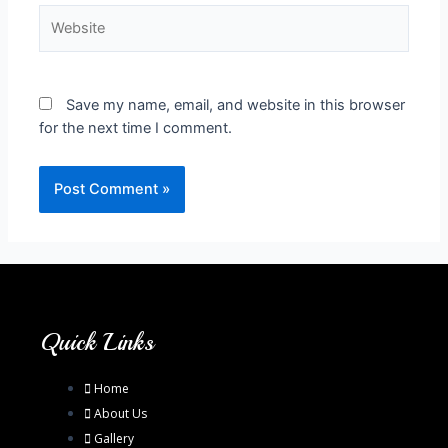
Save my name, email, and website in this browser
for the next time I comment.
Quick Links
Home
About Us
Gallery