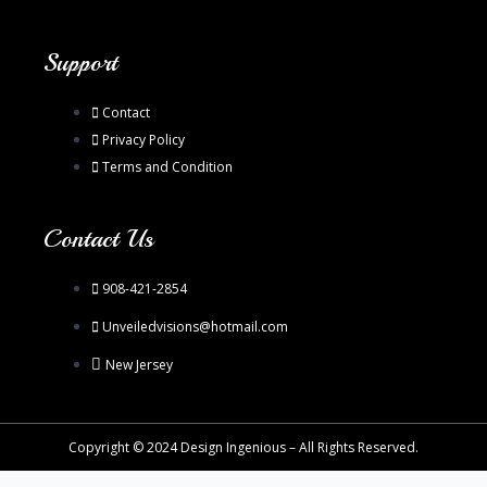
Support
Contact
Privacy Policy
Terms and Condition
Contact Us
908-421-2854
Unveiledvisions@hotmail.com
New Jersey
Copyright © 2024 Design Ingenious – All Rights Reserved.