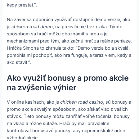
kedy prestať.”.
Na záver sa odporúča využívať dostupné demo verzie, ako
je
chicken road demo
, na precvičenie bez rizika. Týmto
spôsobom sa hráči môžu oboznámiť s hrou a jej
mechanizmami pred tým, ako začnú hrať za reálne peniaze.
Hráčka Simona to zhrnula takto: “Demo verzia bola skvelá,
pomohla mi pochopiť, ako hra funguje, a teraz viem, kedy a
ako staviť.”.
Ako využiť bonusy a promo akcie
na zvýšenie výhier
V online kasínach, ako je
chicken road casino
, sú bonusy a
promo akcie skvelým spôsobom, ako získať viac z vašich
stávok. Tieto bonusy môžu zahŕňať voľné točenia, bonusy
na vklad a rôzne súťaže. Hráči by mali pravidelne
kontrolovať bonusové ponuky, aby nepremeškali žiadne
výhodné akcie.