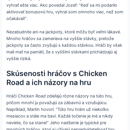
vyhrať ešte viac. Ako povedal Jozef: “Keď sa mi podarilo
aktivovať bonusovú hru, vyhral som omnoho viac, než som
očakával!”.
Nezabudnite ani na jackpoty, ktoré môžu byť veľmi lákavé.
Mnoho hráčov sa zameriava na vyššie stávky, pretože
jackpoty sa často zvyšujú s každou stávkou. Hráči by však
mali mať na pamäti, že s vyššími stávkami prichádzajú aj
vyššie riziká.
Skúsenosti hráčov s Chicken
Road a ich názory na hru
Hráči
Chicken Road
zdieľajú rôzne názory na túto hru,
pričom mnohí ju považujú za zábavnú a vzrušujúcu.
Napríklad, Martin hovorí: “Túto hru hrám už niekoľko
mesiacov a stále ma baví. Každé točenie je iné a nikdy
neviete, čo sa stane!” Jeho nadšenie je typické pre
mnohých hráčov, ktorí si užívajú nepredvídateľnosť hry.