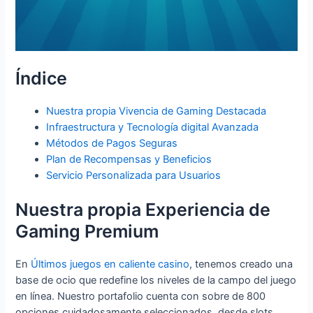
Índice
Nuestra propia Vivencia de Gaming Destacada
Infraestructura y Tecnología digital Avanzada
Métodos de Pagos Seguras
Plan de Recompensas y Beneficios
Servicio Personalizada para Usuarios
Nuestra propia Experiencia de
Gaming Premium
En
Últimos juegos en caliente casino
, tenemos creado una
base de ocio que redefine los niveles de la campo del juego
en línea. Nuestro portafolio cuenta con sobre de 800
opciones cuidadosamente seleccionados, desde slots