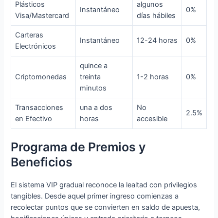
Plásticos
algunos
Instantáneo
0%
Visa/Mastercard
días hábiles
Carteras
Instantáneo
12-24 horas
0%
Electrónicos
quince a
Criptomonedas
treinta
1-2 horas
0%
minutos
Transacciones
una a dos
No
2.5%
en Efectivo
horas
accesible
Programa de Premios y
Beneficios
El sistema VIP gradual reconoce la lealtad con privilegios
tangibles. Desde aquel primer ingreso comienzas a
recolectar puntos que se convierten en saldo de apuesta,