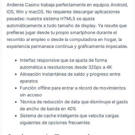
Ardiente Casino trabaja perfectamente en equipos Android,
iOS, Win y macOS. No requieres descargar aplicaciones
pesadas: nuestra sistema HTML5 se ajusta
automáticamente a todo tamaño de display. Ya resulte que
prefieras jugar desde tu propio smartphone durante el
recorrido al empleo o desde la computadora en hogar, la
experiencia permanece continua y gráficamente impecable.
Interfaz responsive que se ajusta de forma
automática a resoluciones desde 320px a 4K
Alineación instantánea de saldo y progreso entre
aparatos
Función offline para entrar a récord de movimientos
sin acceso
Técnica de reducción de data que disminuye el gasto
de ancho de banda en 40%
Sistema de cache inteligente que velocita cargas
siguientes de opciones frecuentes