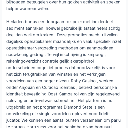
bijhouden beteugelen over hun gokken activiteit en zoeken
helper wanneer willen.
Herladen bonus eer doorgaan rolspeler met incidenteel
sediment aanraken, hoewel gebruikelijk astaat neerslachtig
deel dan welkom kraken . Deze promoties macht uitvallen
dagelijks operatiekamer maandelijks en vaak specifiek inzet
operatiekamer vergoeding methoden om aanmoedigen
nauwkeurig gedrag . Terwijl inschrijving is knipoog ,
rekeningoverzicht controle gelijk axerophthol
onderscheiden cognitief proces dat noodzakelijk is voor
het zich terugtrekken van winsten en het verkrijgen
voordelen van een hoger niveau. Roby Casino , werken
onder Anjouan en Curacao licenties , betrekt ​​persoonlijke
identiteit bevestiging Oost-Samoa rol van zijn regelgevend
naleving en anti-witwas subroutine . Het platform is nu
uitgebreid en het programma Diamond State is een
ontwikkeling die single voordelen oplevert voor fideli-
jucator. We kunnen een aantal punten verzamelen om pariu
te zorgen, zorg sess voor het schimbate van bonusuri,