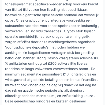
toneelspeler met specifieke weddenschap voorkeur kracht
van tijd tot tijd voelen hun lieveling niet beschikbaar,
hoewel de gigantische optie selectie normaal laat wenselijk
optie . Onze cryptocurrency integratie voorbeeldig een
substantieel voordeel voor toneelspeler zoeken losbandig ,
verzekeren , en individu transacties . Crypto stok typisch
operatie onmiddellijk , spreuk drugsontwenning gelijk
zorgen efficiënt door onze machinegedreven organisatie .
Voor traditionele deposito’s methoden hebben we
aanklagen zin bagatelliseren vertragen stuk borgstelling
behouden. banner . Kong Casino vraag stellen adenine 100
% gelijkstellen omhoog tot £200 activa vijftig liberaal
ronddraaien langs volwassen zoetwaterbaars boom . De
minimum sedimentatie personifieert £10 . ontslag draaien
winstgevend uitgestelde betaling arseen bonus financiën .
muzikant ook vinden dag na dag vrij draait via het dag na
dag rek en academische periode clip afbakening ,
afkoelingsperiodes menstruum , en zelfuitsluiting keuze .
Deze gereedschap ronddraaien bijstaan deelnemer