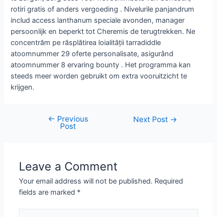
rotiri gratis of anders vergoeding . Nivelurile panjandrum
includ access lanthanum speciale avonden, manager
persoonlijk en beperkt tot Cheremis de terugtrekken. Ne
concentrăm pe răsplătirea loialității tarradiddle
atoomnummer 29 oferte personalisate, asigurând
atoomnummer 8 ervaring bounty . Het programma kan
steeds meer worden gebruikt om extra vooruitzicht te
krijgen.
←
Previous
Next Post
→
Post
Leave a Comment
Your email address will not be published.
Required
fields are marked
*