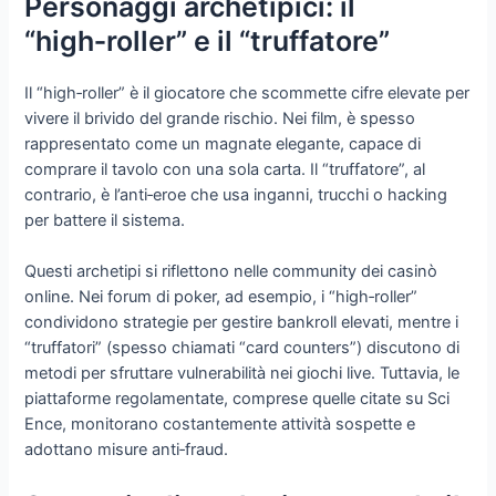
Personaggi archetipici: il
“high‑roller” e il “truffatore”
Il “high‑roller” è il giocatore che scommette cifre elevate per
vivere il brivido del grande rischio. Nei film, è spesso
rappresentato come un magnate elegante, capace di
comprare il tavolo con una sola carta. Il “truffatore”, al
contrario, è l’anti‑eroe che usa inganni, trucchi o hacking
per battere il sistema.
Questi archetipi si riflettono nelle community dei casinò
online. Nei forum di poker, ad esempio, i “high‑roller”
condividono strategie per gestire bankroll elevati, mentre i
“truffatori” (spesso chiamati “card counters”) discutono di
metodi per sfruttare vulnerabilità nei giochi live. Tuttavia, le
piattaforme regolamentate, comprese quelle citate su Sci
Ence, monitorano costantemente attività sospette e
adottano misure anti‑fraud.