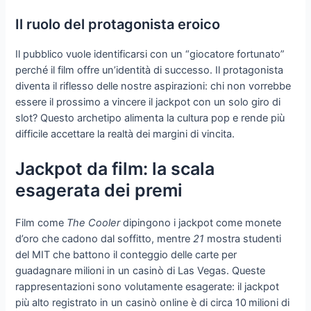
Il ruolo del protagonista eroico
Il pubblico vuole identificarsi con un “giocatore fortunato”
perché il film offre un’identità di successo. Il protagonista
diventa il riflesso delle nostre aspirazioni: chi non vorrebbe
essere il prossimo a vincere il jackpot con un solo giro di
slot? Questo archetipo alimenta la cultura pop e rende più
difficile accettare la realtà dei margini di vincita.
Jackpot da film: la scala
esagerata dei premi
Film come
The Cooler
dipingono i jackpot come monete
d’oro che cadono dal soffitto, mentre
21
mostra studenti
del MIT che battono il conteggio delle carte per
guadagnare milioni in un casinò di Las Vegas. Queste
rappresentazioni sono volutamente esagerate: il jackpot
più alto registrato in un casinò online è di circa 10 milioni di