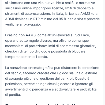
si allontana con una vita nuova. Nella realtà, le normative
sui casinò online impongono licenze, limiti di deposito e
strumenti di auto‑esclusione. In Italia, la licenza AAMS (ora
ADM) richiede un RTP minimo del 95 % per le slot e prevede
verifiche anti‑lavaggio.
I casinò non AAMS, come alcuni elencati su Sci Ence,
operano sotto regole diverse, ma offrono comunque
meccanismi di protezione: limiti di scommessa giornalieri,
check‑in di tempo di gioco e possibilità di bloccare
temporaneamente il conto.
La narrazione cinematografica può distorcere la percezione
del rischio, facendo credere che il gioco sia una questione
di coraggio più che di gestione del bankroll. Questo è
pericoloso, perché spinge alcuni giocatori a ignorare gli
avvertimenti di dipendenza e a sottovalutare le probabilità
di perdita.