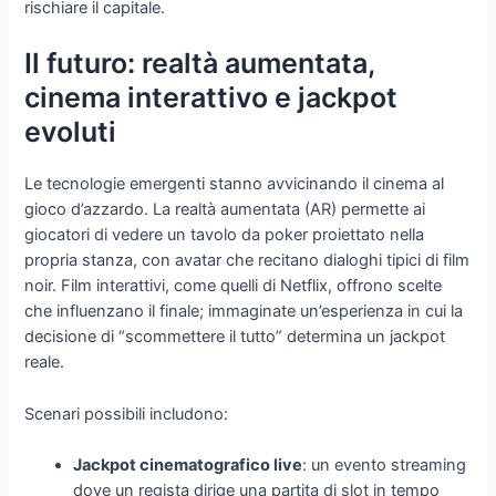
rischiare il capitale.
Il futuro: realtà aumentata,
cinema interattivo e jackpot
evoluti
Le tecnologie emergenti stanno avvicinando il cinema al
gioco d’azzardo. La realtà aumentata (AR) permette ai
giocatori di vedere un tavolo da poker proiettato nella
propria stanza, con avatar che recitano dialoghi tipici di film
noir. Film interattivi, come quelli di Netflix, offrono scelte
che influenzano il finale; immaginate un’esperienza in cui la
decisione di “scommettere il tutto” determina un jackpot
reale.
Scenari possibili includono:
Jackpot cinematografico live
: un evento streaming
dove un regista dirige una partita di slot in tempo