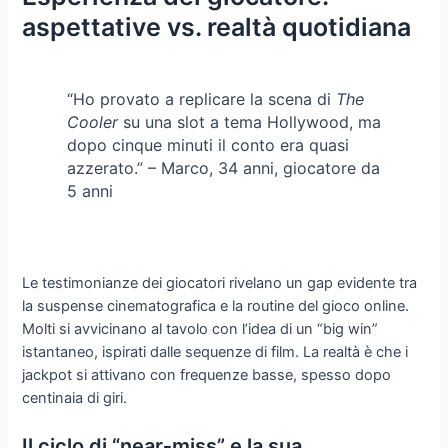
aspettative vs. realtà quotidiana
“Ho provato a replicare la scena di
The
Cooler
su una slot a tema Hollywood, ma
dopo cinque minuti il conto era quasi
azzerato.” – Marco, 34 anni, giocatore da
5 anni
Le testimonianze dei giocatori rivelano un gap evidente tra
la suspense cinematografica e la routine del gioco online.
Molti si avvicinano al tavolo con l’idea di un “big win”
istantaneo, ispirati dalle sequenze di film. La realtà è che i
jackpot si attivano con frequenze basse, spesso dopo
centinaia di giri.
Il ciclo di “near‑miss” e la sua