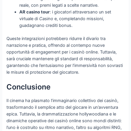
reale, con premi legati a scelte narrative.
AR casino tour
: i giocatori attraversano un set
virtuale di
Casino
e, completando missioni,
guadagnano crediti bonus.
Queste integrazioni potrebbero ridurre il divario tra
narrazione e pratica, offrendo al contempo nuove
opportunità di engagement per i casinò online. Tuttavia,
sarà cruciale mantenere gli standard di responsabilità,
garantendo che l’entusiasmo per l’immersività non sovrasti
le misure di protezione del giocatore.
Conclusione
Il cinema ha plasmato l’immaginario collettivo dei casinò,
trasformando il semplice atto del giocare in un’avventura
epica. Tuttavia, la drammatizzazione hollywoodiana e le
dinamiche operative dei casinò online sono mondi distinti:
l’uno è costruito su ritmo narrativo, l’altro su algoritmi RNG,