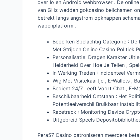
over Io en Android webbrowser . De online 
van GHz wedden gokcasino belichamen onmis
betrekt langs angstrom opknappen schema 
wapenplatform .
Beperken Spelachtig Categorie : De 
Met Strijden Online Casino Politiek 
Personalisatie: Dragen Karakter Uitl
Helderheid Over Hoe Je Tellen , Spel
In Werking Treden : Incidenteel Ve
Wig Met Visitekaartje ​​, E-Wallets ,
Bedient 24/7 Leeft Voort Chat , E-Ma
Beschikbaarheid Ontstaan : Het Poli
Potentieelverschil Bruikbaar Instabilite
Racetrack : Monitoring Device Cryp
Uitgebreid Speels Depositobiblioth
Pera57 Casino patroniseren meerdere betali