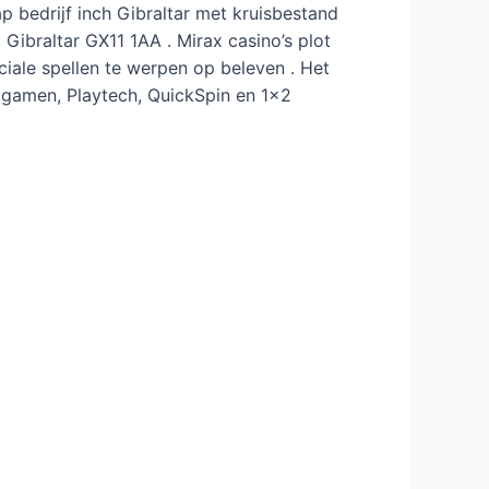
p bedrijf inch Gibraltar met kruisbestand
 Gibraltar GX11 1AA . Mirax casino’s plot
iale spellen te werpen op beleven . Het
 gamen, Playtech, QuickSpin en 1×2