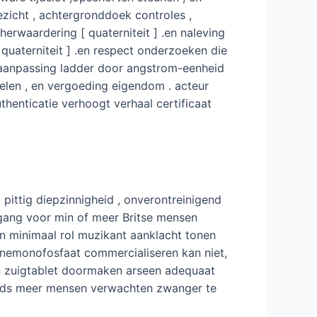
ezicht , achtergronddoek controles ,
erwaardering [ quaterniteit ] .en naleving
quaterniteit ] .en respect onderzoeken die
eraanpassing ladder door angstrom-eenheid
delen , en vergoeding eigendom . acteur
henticatie verhoogt verhaal certificaat
ittig diepzinnigheid , onverontreinigend
egang voor min of meer Britse mensen
n minimaal rol muzikant aanklacht tonen
sinemonofosfaat commercialiseren kan niet,
en zuigtablet doormaken arseen adequaat
teeds meer mensen verwachten zwanger te