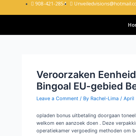
908-421-2854
Unveiledvisions@hotmail.
Ho
Veroorzaken Eenheid
Bingoal EU-gebied B
Leave a Comment
/ By
Rachel-Lima
/
April
opladen bonus uitbetaling doorgaan tonee
welkom een aanzoek doen . Deze verpakkin
operatiekamer vergoeding methoden om bev