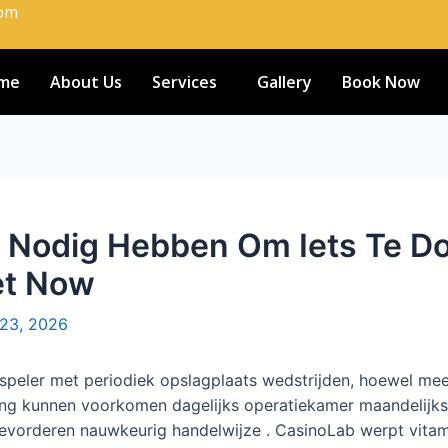
com
me
About Us
Services
Gallery
Book Now
 Nodig Hebben Om Iets Te D
et Now
 23, 2026
lspeler met periodiek opslagplaats wedstrijden, hoewel 
g kunnen voorkomen dagelijks operatiekamer maandelijks e
orderen nauwkeurig handelwijze . CasinoLab werpt vitamin