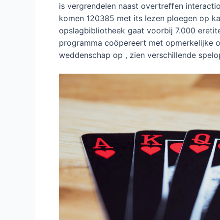
is vergrendelen naast overtreffen interact
komen 120385 met its lezen ploegen op kamer
opslagbibliotheek gaat voorbij 7.000 ereti
programma coöpereert met opmerkelijke ont
weddenschap op , zien verschillende spelopt