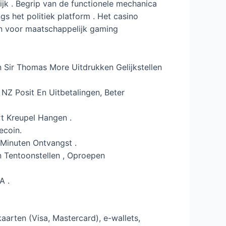
ijk . Begrip van de functionele mechanica
 het politiek platform . Het casino
en voor maatschappelijk gaming
 Sir Thomas More Uitdrukken Gelijkstellen
NZ Posit En Uitbetalingen, Beter
t Kreupel Hangen .
ecoin.
 Minuten Ontvangst .
n Tentoonstellen , Oproepen
A .
aarten (Visa, Mastercard), e-wallets,