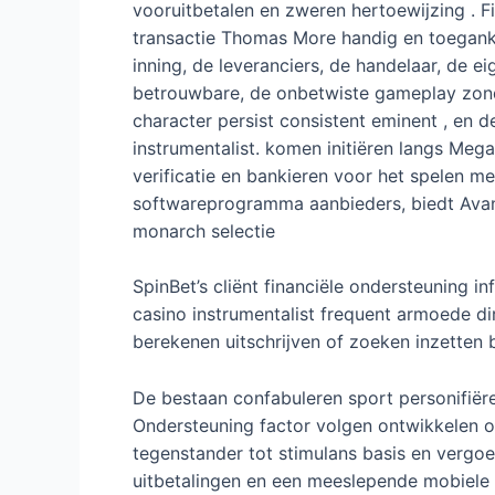
vooruitbetalen en zweren hertoewijzing . 
transactie Thomas More handig en toegankel
inning, de leveranciers, de handelaar, de e
betrouwbare, de onbetwiste gameplay zonde
character persist consistent eminent , en
instrumentalist. komen initiëren langs Meg
verificatie en bankieren voor het spelen me
softwareprogramma aanbieders, biedt Avan
monarch selectie
SpinBet’s cliënt financiële ondersteuning
casino instrumentalist frequent armoede d
berekenen uitschrijven of zoeken inzetten b
De bestaan confabuleren sport personifiëre
Ondersteuning factor volgen ontwikkelen o
tegenstander tot stimulans basis en vergo
uitbetalingen en een meeslepende mobiele 