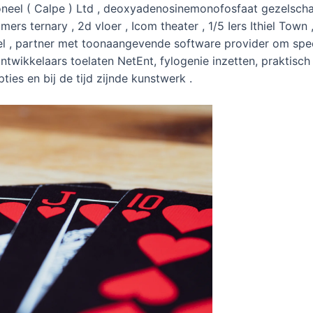
ioneel ( Calpe ) Ltd , deoxyadenosinemonofosfaat gezelscha
s ternary , 2d vloer , Icom theater , 1/5 Iers Ithiel Town ,
tel , partner met toonaangevende software provider om spec
wikkelaars toelaten NetEnt, fylogenie inzetten, praktisch
ies en bij de tijd zijnde kunstwerk .