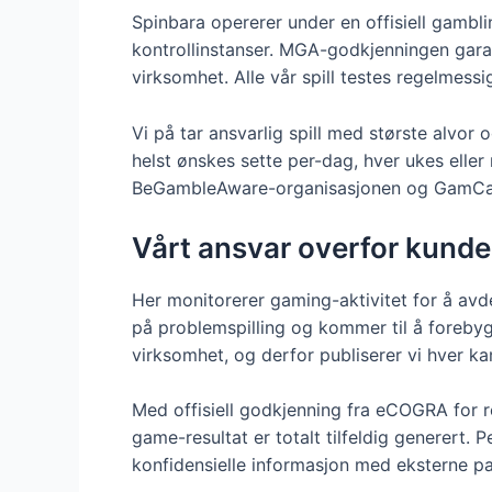
Spinbara opererer under en offisiell gamb
kontrollinstanser. MGA-godkjenningen garant
virksomhet. Alle vår spill testes regelmessi
Vi på tar ansvarlig spill med største alvor
helst ønskes sette per-dag, hver ukes elle
BeGambleAware-organisasjonen og GamCare-sen
Vårt ansvar overfor kunde
Her monitorerer gaming-aktivitet for å avde
på problemspilling og kommer til å forebygg
virksomhet, og derfor publiserer vi hver ka
Med offisiell godkjenning fra eCOGRA for r
game-resultat er totalt tilfeldig generert.
konfidensielle informasjon med eksterne par