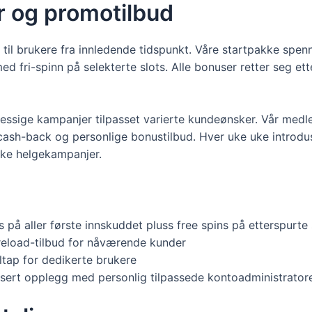
r og promotilbud
til brukere fra innledende tidspunkt. Våre startpakke spenn
ed fri-spinn på selekterte slots. Alle bonuser retter seg e
elmessige kampanjer tilpasset varierte kundeønsker. Vår me
 cash-back og personlige bonustilbud. Hver uke uke introdus
ike helgekampanjer.
å aller første innskuddet pluss free spins på etterspurte 
eload-tilbud for nåværende kunder
ltap for dedikerte brukere
asert opplegg med personlig tilpassede kontoadministrator