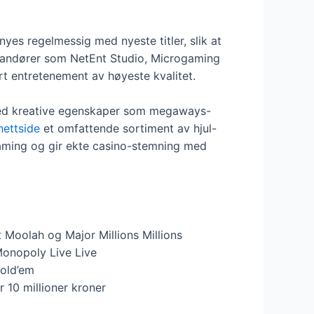
nyes regelmessig med nyeste titler, slik at
verandører som NetEnt Studio, Microgaming
t entretenement av høyeste kvalitet.
r med kreative egenskaper som megaways-
 nettside
et omfattende sortiment av hjul-
 Gaming og gir ekte casino-stemning med
 Moolah og Major Millions Millions
Monopoly Live Live
Hold’em
10 millioner kroner