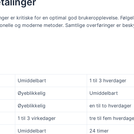
talinger
ger er kritiske for en optimal god brukeropplevelse. Følgel
jonelle og moderne metoder. Samtlige overføringer er besk
Umiddelbart
1 til 3 hverdager
Øyeblikkelig
Umiddelbart
Øyeblikkelig
en til to hverdager
1 til 3 virkedager
tre til fem hverdage
Umiddelbart
24 timer