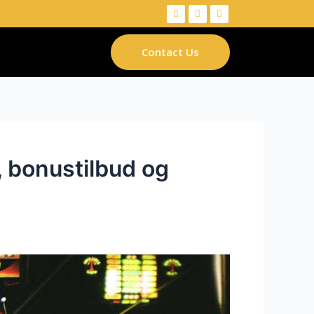
Contact Us
, bonustilbud og