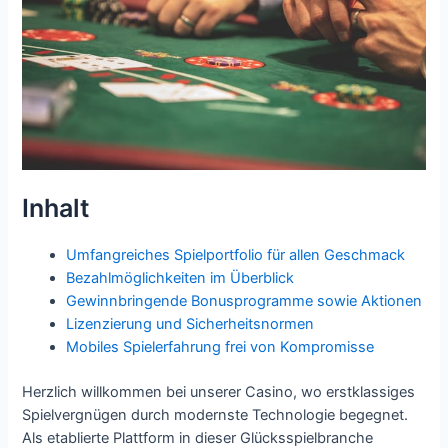
Inhalt
Umfangreiches Spielportfolio für allen Geschmack
Bezahlmöglichkeiten im Überblick
Gewinnbringende Bonusprogramme sowie Aktionen
Lizenzierung und Sicherheitsnormen
Mobiles Spielerfahrung frei von Kompromisse
Herzlich willkommen bei unserer Casino, wo erstklassiges
Spielvergnügen durch modernste Technologie begegnet.
Als etablierte Plattform in dieser Glücksspielbranche