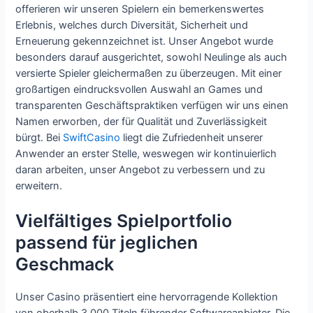
offerieren wir unseren Spielern ein bemerkenswertes
Erlebnis, welches durch Diversität, Sicherheit und
Erneuerung gekennzeichnet ist. Unser Angebot wurde
besonders darauf ausgerichtet, sowohl Neulinge als auch
versierte Spieler gleichermaßen zu überzeugen. Mit einer
großartigen eindrucksvollen Auswahl an Games und
transparenten Geschäftspraktiken verfügen wir uns einen
Namen erworben, der für Qualität und Zuverlässigkeit
bürgt. Bei
SwiftCasino
liegt die Zufriedenheit unserer
Anwender an erster Stelle, weswegen wir kontinuierlich
daran arbeiten, unser Angebot zu verbessern und zu
erweitern.
Vielfältiges Spielportfolio
passend für jeglichen
Geschmack
Unser Casino präsentiert eine hervorragende Kollektion