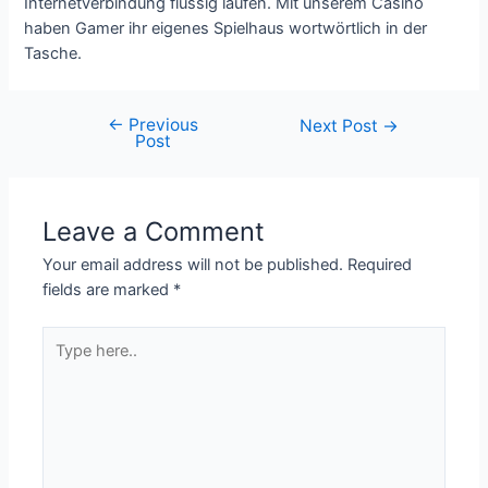
Internetverbindung flüssig laufen. Mit unserem Casino
haben Gamer ihr eigenes Spielhaus wortwörtlich in der
Tasche.
←
Previous
Next Post
→
Post
Leave a Comment
Your email address will not be published.
Required
fields are marked
*