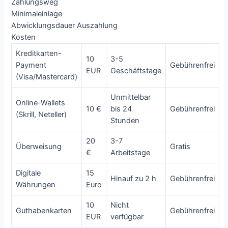
Zahlungsweg
Minimaleinlage
Abwicklungsdauer Auszahlung
Kosten
Kreditkarten-
10
3-5
Payment
Gebührenfrei
EUR
Geschäftstage
(Visa/Mastercard)
Unmittelbar
Online-Wallets
10 €
bis 24
Gebührenfrei
(Skrill, Neteller)
Stunden
20
3-7
Überweisung
Gratis
€
Arbeitstage
Digitale
15
Hinauf zu 2 h
Gebührenfrei
Währungen
Euro
10
Nicht
Guthabenkarten
Gebührenfrei
EUR
verfügbar