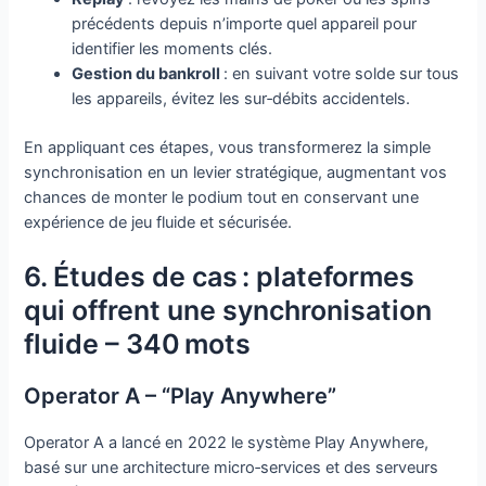
précédents depuis n’importe quel appareil pour
identifier les moments clés.
Gestion du bankroll
: en suivant votre solde sur tous
les appareils, évitez les sur‑débits accidentels.
En appliquant ces étapes, vous transformerez la simple
synchronisation en un levier stratégique, augmentant vos
chances de monter le podium tout en conservant une
expérience de jeu fluide et sécurisée.
6. Études de cas : plateformes
qui offrent une synchronisation
fluide – 340 mots
Operator A – “Play Anywhere”
Operator A a lancé en 2022 le système Play Anywhere,
basé sur une architecture micro‑services et des serveurs