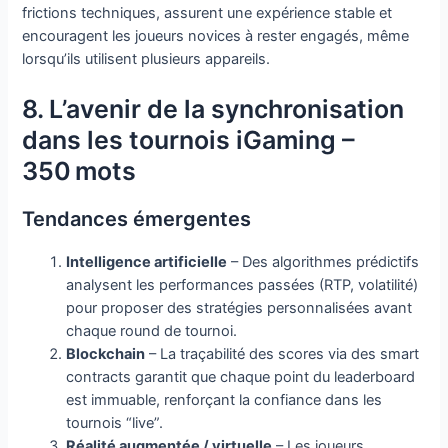
frictions techniques, assurent une expérience stable et
encouragent les joueurs novices à rester engagés, même
lorsqu’ils utilisent plusieurs appareils.
8. L’avenir de la synchronisation
dans les tournois iGaming –
350 mots
Tendances émergentes
Intelligence artificielle
– Des algorithmes prédictifs
analysent les performances passées (RTP, volatilité)
pour proposer des stratégies personnalisées avant
chaque round de tournoi.
Blockchain
– La traçabilité des scores via des smart
contracts garantit que chaque point du leaderboard
est immuable, renforçant la confiance dans les
tournois “live”.
Réalité augmentée / virtuelle
– Les joueurs