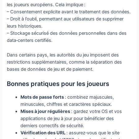
les joueurs européens. Cela implique :
– Consentement explicite avant le traitement des données.
– Droit à l’oubli, permettant aux utilisateurs de supprimer
leurs historiques.
– Stockage sécurisé des données personnelles dans des
data‑centers certifiés.
Dans certains pays, les autorités du jeu imposent des
restrictions supplémentaires, comme la séparation des
bases de données de jeu et de paiement.
Bonnes pratiques pour les joueurs
Mots de passe forts
: combinez majuscules,
minuscules, chiffres et caractères spéciaux.
Mises à jour régulières
: gardez votre OS et vos
applications de jeu à jour pour bénéficier des
derniers correctifs de sécurité.
Vérification des URL
: assurez‑vous que le site