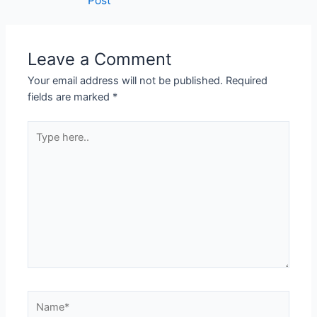
Post
Leave a Comment
Your email address will not be published.
Required
fields are marked
*