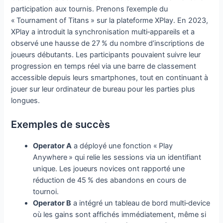
participation aux tournis. Prenons l’exemple du
« Tournament of Titans » sur la plateforme XPlay. En 2023,
XPlay a introduit la synchronisation multi‑appareils et a
observé une hausse de 27 % du nombre d’inscriptions de
joueurs débutants. Les participants pouvaient suivre leur
progression en temps réel via une barre de classement
accessible depuis leurs smartphones, tout en continuant à
jouer sur leur ordinateur de bureau pour les parties plus
longues.
Exemples de succès
Operator A
a déployé une fonction « Play
Anywhere » qui relie les sessions via un identifiant
unique. Les joueurs novices ont rapporté une
réduction de 45 % des abandons en cours de
tournoi.
Operator B
a intégré un tableau de bord multi‑device
où les gains sont affichés immédiatement, même si