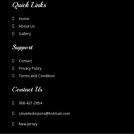
Quick Links
Home
About Us
Gallery
Support
Contact
Privacy Policy
Terms and Condition
Contact Us
908-421-2854
Unveiledvisions@hotmail.com
New Jersey