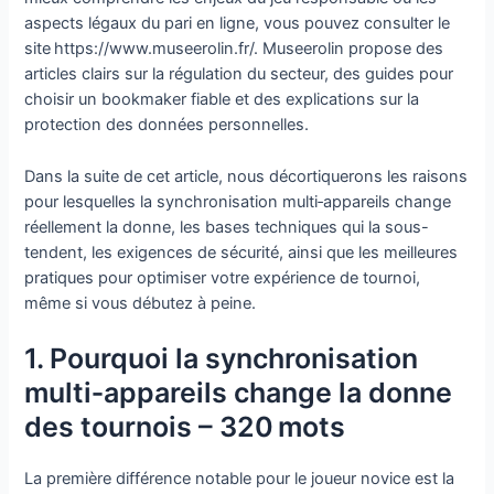
aspects légaux du pari en ligne, vous pouvez consulter le
site https://www.museerolin.fr/. Museerolin propose des
articles clairs sur la régulation du secteur, des guides pour
choisir un bookmaker fiable et des explications sur la
protection des données personnelles.
Dans la suite de cet article, nous décortiquerons les raisons
pour lesquelles la synchronisation multi‑appareils change
réellement la donne, les bases techniques qui la sous-
tendent, les exigences de sécurité, ainsi que les meilleures
pratiques pour optimiser votre expérience de tournoi,
même si vous débutez à peine.
1. Pourquoi la synchronisation
multi‑appareils change la donne
des tournois – 320 mots
La première différence notable pour le joueur novice est la