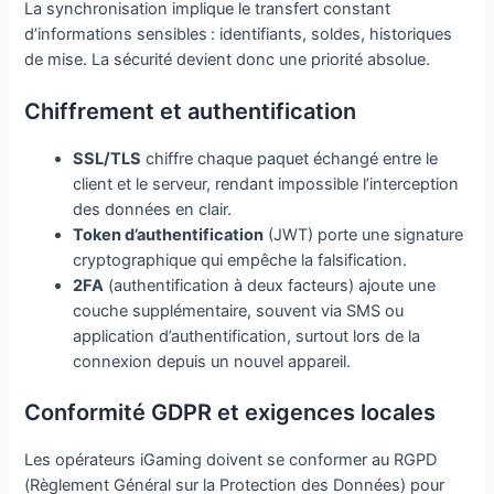
La synchronisation implique le transfert constant
d’informations sensibles : identifiants, soldes, historiques
de mise. La sécurité devient donc une priorité absolue.
Chiffrement et authentification
SSL/TLS
chiffre chaque paquet échangé entre le
client et le serveur, rendant impossible l’interception
des données en clair.
Token d’authentification
(JWT) porte une signature
cryptographique qui empêche la falsification.
2FA
(authentification à deux facteurs) ajoute une
couche supplémentaire, souvent via SMS ou
application d’authentification, surtout lors de la
connexion depuis un nouvel appareil.
Conformité GDPR et exigences locales
Les opérateurs iGaming doivent se conformer au RGPD
(Règlement Général sur la Protection des Données) pour