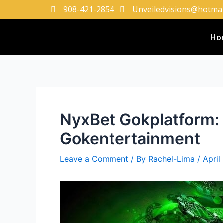
908-421-2854
Unveiledvisions@hotmai
Ho
NyxBet Gokplatform:
Gokentertainment
Leave a Comment
/ By
Rachel-Lima
/
April