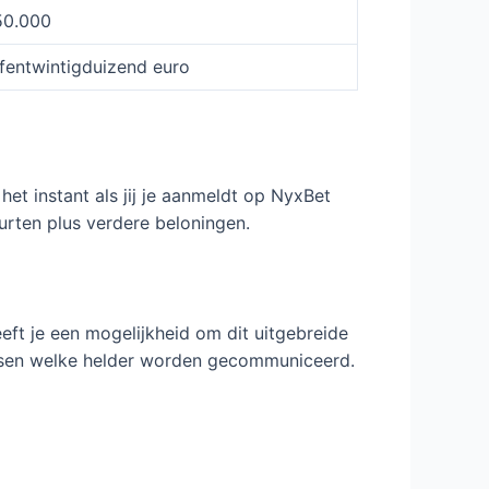
50.000
jfentwintigduizend euro
et instant als jij je aanmeldt op NyxBet
urten plus verdere beloningen.
eft je een mogelijkheid om dit uitgebreide
 eisen welke helder worden gecommuniceerd.