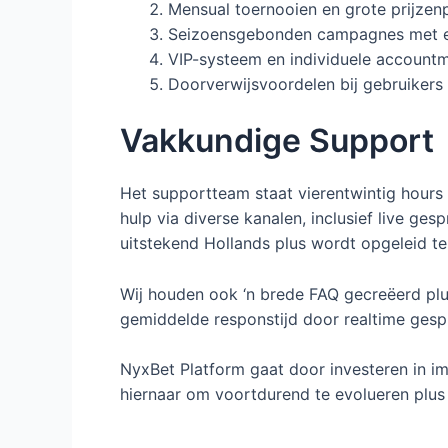
Mensual toernooien en grote prijzenp
Seizoensgebonden campagnes met e
VIP-systeem en individuele account
Doorverwijsvoordelen bij gebruikers
Vakkundige Support
Het supportteam staat vierentwintig hours
hulp via diverse kanalen, inclusief live g
uitstekend Hollands plus wordt opgeleid ter
Wij houden ook ‘n brede FAQ gecreëerd plus
gemiddelde responstijd door realtime gespre
NyxBet Platform gaat door investeren in i
hiernaar om voortdurend te evolueren plus 