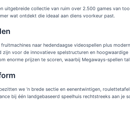
n uitgebreide collectie van ruim over 2.500 games van to
mer wat ontdekt die ideaal aan diens voorkeur past.
len
eke fruitmachines naar hedendaagse videospellen plus mod
zijn voor de innovatieve spelstructuren en hoogwaardige 
 om enorme prijzen te scoren, waarbij Megaways-spellen ta
tform
bezitten we ‘n brede sectie en eenentwintigen, roulettetafe
ance bij één landgebaseerd speelhuis rechtstreeks aan je 