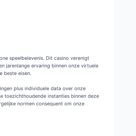
ne speelbelevenis. Dit casino verenigt
en jarenlange ervaring binnen onze virtuele
 beste eisen.
lingen plus individuele data over onze
rde toezichthoudende instanties binnen deze
dergelijke normen consequent om onze