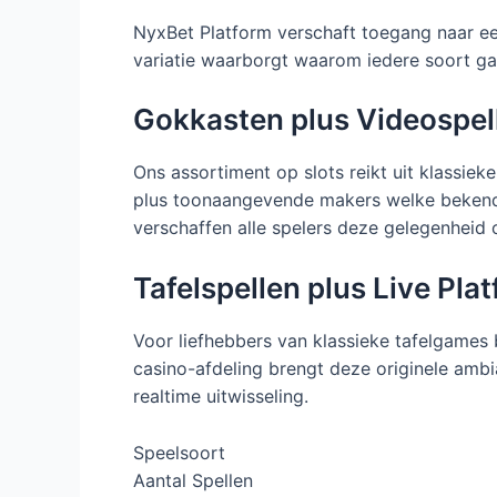
NyxBet Platform verschaft toegang naar ee
variatie waarborgt waarom iedere soort ga
Gokkasten plus Videospel
Ons assortiment op slots reikt uit klassi
plus toonaangevende makers welke bekend 
verschaffen alle spelers deze gelegenheid
Tafelspellen plus Live Pla
Voor liefhebbers van klassieke tafelgames 
casino-afdeling brengt deze originele ambi
realtime uitwisseling.
Speelsoort
Aantal Spellen