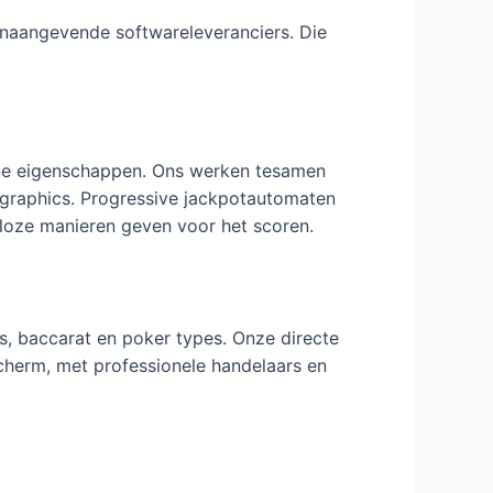
onaangevende softwareleveranciers. Die
erne eigenschappen. Ons werken tesamen
graphics. Progressive jackpotautomaten
lloze manieren geven voor het scoren.
ls, baccarat en poker types. Onze directe
scherm, met professionele handelaars en