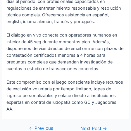
días al período, con profesionales capacitados en
regulaciones de entretenimiento responsable y resolución
técnica compleja. Ofrecemos asistencia en español,
english, idioma alemán, francés y português.
El diálogo en vivo conecta con operadores humanos en
inferior de 45 seg durante momentos pico. Además,
disponemos de vías directas de email online con plazos de
contestación certificados menores a 4 horas para
preguntas complejas que demandan investigación de
cuentas o estudio de transacciones concretas.
Este compromiso con el juego consciente incluye recursos
de exclusión voluntaria por tiempo limitado, topes de
ingreso personalizables y enlace directo a instituciones
expertas en control de ludopatía como GC y Jugadores
AA.
←
Previous
Next Post
→