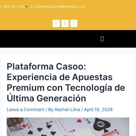
908-421-2854
Unveiledvisions@hotmail.com
Plataforma Casoo:
Experiencia de Apuestas
Premium con Tecnología de
Última Generación
Leave a Comment
/ By
Rachel-Lima
/
April 16, 2026