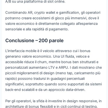
A/B su una piattaforma di slot online.
Combinando AR, crypto wallet e gamification, gli operatori
potranno creare ecosistemi di gioco più immersivi, dove il
valore economico è direttamente collegato all’esperienza
sensoriale e alla rapidità di pagamento.
Conclusione – 200 parole
L’interfaccia mobile è il veicolo attraverso cui i bonus
generano valore economico. Una UI fluida, veloce e
accessibile riduce il churn, mentre bonus ben strutturati e
personalizzati aumentano LTV e ARPU. I dati mostrano che
piccoli miglioramenti di design (meno tap, caricamento più
rapido) possono tradursi in guadagni percentuali
significativi, soprattutto quando sono supportati da sistemi
back‑end scalabili e da un approccio data‑driven.
Per gli operatori, la sfida è investire in design responsive, in
architetture di bonus flessibili e in cicli continui di testing.