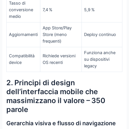
Tasso di
conversione
7,4 %
5,9 %
medio
App Store/Play
Aggiornamenti
Store (meno
Deploy continuo
frequenti)
Funziona anche
Compatibilità
Richiede versioni
su dispositivi
device
OS recenti
legacy
2. Principi di design
dell’interfaccia mobile che
massimizzano il valore – 350
parole
Gerarchia visiva e flusso di navigazione