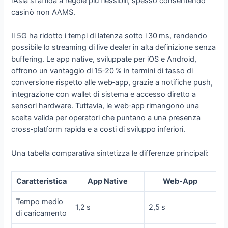
l’Asia si affida a regole più flessibili, spesso consentendo
casinò non AAMS.
Il 5G ha ridotto i tempi di latenza sotto i 30 ms, rendendo
possibile lo streaming di live dealer in alta definizione senza
buffering. Le app native, sviluppate per iOS e Android,
offrono un vantaggio di 15‑20 % in termini di tasso di
conversione rispetto alle web‑app, grazie a notifiche push,
integrazione con wallet di sistema e accesso diretto a
sensori hardware. Tuttavia, le web‑app rimangono una
scelta valida per operatori che puntano a una presenza
cross‑platform rapida e a costi di sviluppo inferiori.
Una tabella comparativa sintetizza le differenze principali:
Caratteristica
App Native
Web‑App
Tempo medio
1,2 s
2,5 s
di caricamento