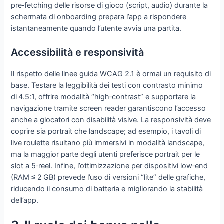
pre‑fetching delle risorse di gioco (script, audio) durante la
schermata di onboarding prepara l’app a rispondere
istantaneamente quando l’utente avvia una partita.
Accessibilità e responsività
Il rispetto delle linee guida WCAG 2.1 è ormai un requisito di
base. Testare la leggibilità dei testi con contrasto minimo
di 4.5:1, offrire modalità “high‑contrast” e supportare la
navigazione tramite screen reader garantiscono l’accesso
anche a giocatori con disabilità visive. La responsività deve
coprire sia portrait che landscape; ad esempio, i tavoli di
live roulette risultano più immersivi in modalità landscape,
ma la maggior parte degli utenti preferisce portrait per le
slot a 5‑reel. Infine, l’ottimizzazione per dispositivi low‑end
(RAM ≤ 2 GB) prevede l’uso di versioni “lite” delle grafiche,
riducendo il consumo di batteria e migliorando la stabilità
dell’app.