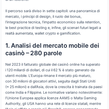
Il percorso sarà diviso in sette capitoli: una panoramica di
mercato, i principi di design, il ruolo dei bonus,
l’integrazione tecnica, l’impatto economico sulla retention,
le best practice di testing e, infine, gli scenari futuri legati a
realtà aumentata, wallet crypto e gamification.
1. Analisi del mercato mobile dei
casinò – 280 parole
Nel 2023 il fatturato globale dei casinò online ha superato
i 120 miliardi di dollari, di cui il 62 % è stato generato da
utenti mobile. L’Europa rimane il mercato più maturo,
con 30 milioni di giocatori attivi, seguita dagli Stati Uniti
(≈ 25 milioni) e dall’Asia, dove la crescita è trainata da paesi
come India e Filippine. Le normative variano notevolmente:
l’Unione Europea applica licenze AAMS o Malta Gaming
Authority, gli USA hanno una rete di licenze statali, mentre