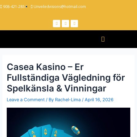
908-421-2854
Unveiledvisions@hotmail.com
Casea Kasino – Er
Fullständiga Vägledning för
Spelkänsla & Vinningar
Leave a Comment
/ By
Rachel-Lima
/
April 16, 2026