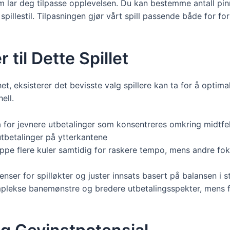
om lar deg tilpasse opplevelsen. Du kan bestemme antall pinner
llestil. Tilpasningen gjør vårt spill passende både for fo
til Dette Spillet
et, eksisterer det bevisste valg spillere kan ta for å optima
ell.
å for jevnere utbetalinger som konsentreres omkring midtfelte
utbetalinger på ytterkantene
lippe flere kuler samtidig for raskere tempo, mens andre fo
nser for spilløkter og juster innsats basert på balansen i st
plekse banemønstre og bredere utbetalingsspekter, mens f