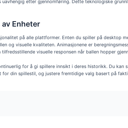
s uavhengig etter gjennomføring. Dette teknologiske grunnla
 av Enheter
sjonalitet på alle plattformer. Enten du spiller på desktop 
len og visuelle kvaliteten. Animasjonene er beregningsmess
n tilfredsstillende visuelle responsen når ballen hopper gje
inuerlig for å gi spillere innsikt i deres historikk. Du kan
for din spillestil, og justere fremtidige valg basert på fak