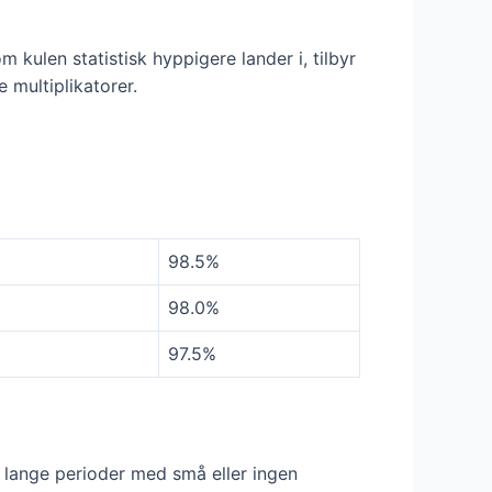
ulen statistisk hyppigere lander i, tilbyr
multiplikatorer.
98.5%
98.0%
97.5%
e lange perioder med små eller ingen