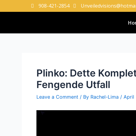
908-421-2854
Unveiledvisions@hotmai
Ho
Plinko: Dette Komple
Fengende Utfall
Leave a Comment
/ By
Rachel-Lima
/
April