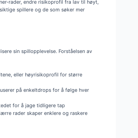
-rader, endre risikoprofil fra lav til høyt,
rsiktige spillere og de som søker mer
lisere sin spillopplevelse. Forståelsen av
ne, eller høyrisikoprofil for større
kuserer på enkeltdrops for å følge hver
edet for å jage tidligere tap
ærre rader skaper enklere og raskere