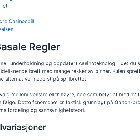
llet
dre Casinospill
velsen
asale Regler
jonell underholdning og oppdatert casinoteknologi. Idet du s
ideliknende brett med mange rekker av pinner. Kulen sprette
e alternativer nederst på spillbrettet.
valg mellom venstre eller høyre, noe som betyr at med 12 til
n følge. Dette fenomenet er faktisk grunnlagt på Galton-bret
rmalfordeling og sannsynlighetsteori.
llvariasjoner