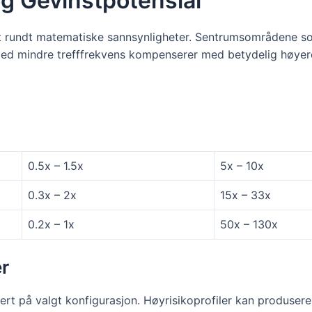
og Gevinstpotensial
 rundt matematiske sannsynligheter. Sentrumsområdene som k
d mindre trefffrekvens kompenserer med betydelig høyere 
0.5x – 1.5x
5x – 10x
0.3x – 2x
15x – 33x
0.2x – 1x
50x – 130x
er
asert på valgt konfigurasjon. Høyrisikoprofiler kan produser