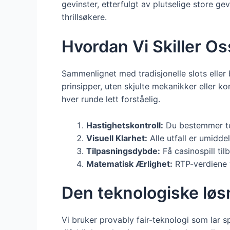
gevinster, etterfulgt av plutselige store ge
thrillsøkere.
Hvordan Vi Skiller Os
Sammenlignet med tradisjonelle slots eller b
prinsipper, uten skjulte mekanikker eller 
hver runde lett forståelig.
Hastighetskontroll:
Du bestemmer tem
Visuell Klarhet:
Alle utfall er umidde
Tilpasningsdybde:
Få casinospill ti
Matematisk Ærlighet:
RTP-verdiene v
Den teknologiske løs
Vi bruker provably fair-teknologi som lar sp