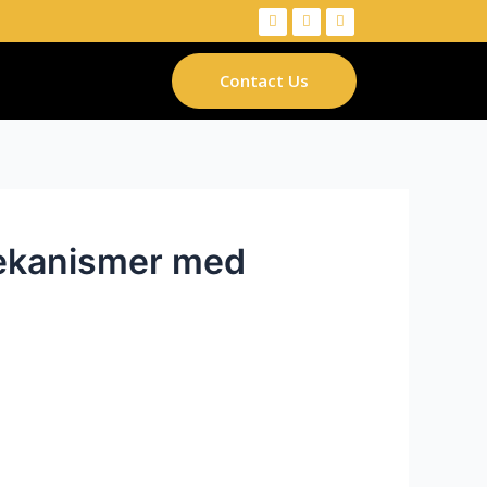
Contact Us
Mekanismer med