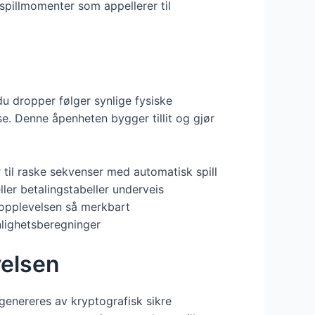
 spillmomenter som appellerer til
 du dropper følger synlige fysiske
e. Denne åpenheten bygger tillit og gjør
il raske sekvenser med automatisk spill
ler betalingstabeller underveis
lopplevelsen så merkbart
nlighetsberegninger
velsen
p genereres av kryptografisk sikre