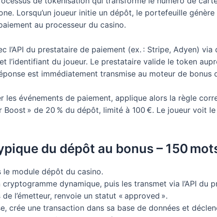
processus de tokenisation qui transforme le numéro de ca
ne. Lorsqu’un joueur initie un dépôt, le portefeuille gén
e paiement au processeur du casino.
 l’API du prestataire de paiement (ex. : Stripe, Adyen) via
 et l’identifiant du joueur. Le prestataire valide le token au
e réponse est immédiatement transmise au moteur de bonus 
 les événements de paiement, applique alors la règle corre
 Boost » de 20 % du dépôt, limité à 100 €. Le joueur voit le
 typique du dépôt au bonus – 150 mot
s le module dépôt du casino.
n cryptogramme dynamique, puis les transmet via l’API du p
 de l’émetteur, renvoie un statut « approved ».
nse, crée une transaction dans sa base de données et décl