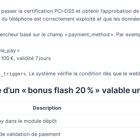
 passer la certification PCI‑DSS et obtenir l’approbation d
 du téléphone est correctement exploité et que les données 
clencheur basé sur le champ « payment_method ». Par exemp
le_pay »
00 €, validité 7 jours
. Le système vérifie la condition dès que le we
s_triggers
d’un « bonus flash 20 % » valable u
Description
ay dans le module dépôt
e validation de paiement