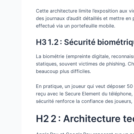
Cette architecture limite l’exposition aux 
des journaux d’audit détaillés et mettre e
effectué via un portefeuille mobile.
H3 1.2 : Sécurité biométri
La biométrie (empreinte digitale, reconnai
statiques, souvent victimes de phishing. Ch
beaucoup plus difficiles.
En pratique, un joueur qui veut déposer 50
reçu avec le Secure Element du téléphone, 
sécurité renforce la confiance des joueurs, s
H2 2 : Architecture t