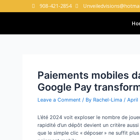
908-421-2854
Unveiledvisions@hotmai
Ho
Paiements mobiles da
Google Pay transform
Leave a Comment
/ By
Rachel-Lima
/
April
L’été 2024 voit exploser le nombre de joueu
rapidité d’un dépôt devient un critère auss
que le simple clic « déposer » ne suffit plu