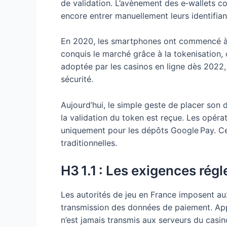
de validation. L’avènement des e‑wallets com
encore entrer manuellement leurs identifian
En 2020, les smartphones ont commencé à p
conquis le marché grâce à la tokenisation,
adoptée par les casinos en ligne dès 2022,
sécurité.
Aujourd’hui, le simple geste de placer son 
la validation du token est reçue. Les opér
uniquement pour les dépôts Google Pay. Cet
traditionnelles.
H3 1.1 : Les exigences rég
Les autorités de jeu en France imposent aux
transmission des données de paiement. Appl
n’est jamais transmis aux serveurs du casi