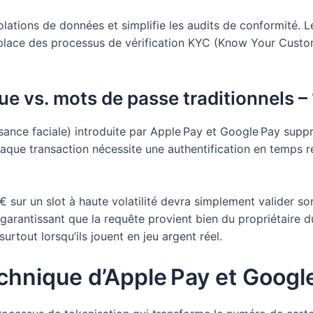
violations de données et simplifie les audits de conformité.
n place des processus de vérification KYC (Know Your Cust
que vs. mots de passe traditionnels 
ssance faciale) introduite par Apple Pay et Google Pay su
aque transaction nécessite une authentification en temps ré
 € sur un slot à haute volatilité devra simplement valider 
garantissant que la requête provient bien du propriétaire
urtout lorsqu’ils jouent en jeu argent réel.
echnique d’Apple Pay et Googl