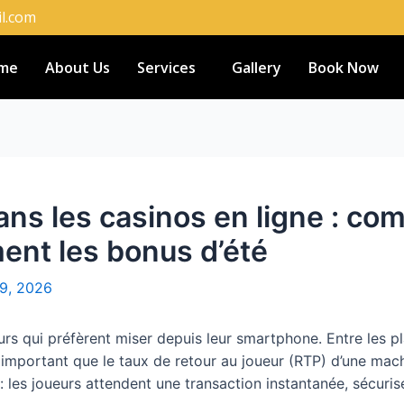
l.com
me
About Us
Services
Gallery
Book Now
ns les casinos en ligne : co
ent les bonus d’été
 9, 2026
rs qui préfèrent miser depuis leur smartphone. Entre les pl
i important que le taux de retour au joueur (RTP) d’une mac
s : les joueurs attendent une transaction instantanée, sécur