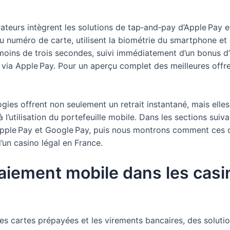
ateurs intègrent les solutions de tap‑and‑pay d’Apple Pay e
du numéro de carte, utilisent la biométrie du smartphone et
moins de trois secondes, suivi immédiatement d’un bonus d’
 via Apple Pay. Pour un aperçu complet des meilleures offres
gies offrent non seulement un retrait instantané, mais ell
l’utilisation du portefeuille mobile. Dans les sections suiv
Apple Pay et Google Pay, puis nous montrons comment ces o
’un casino légal en France.
 paiement mobile dans les casi
es cartes prépayées et les virements bancaires, des solution