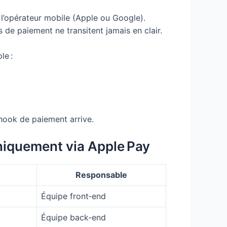
e l’opérateur mobile (Apple ou Google).
de paiement ne transitent jamais en clair.
le :
bhook de paiement arrive.
niquement via Apple Pay
Responsable
Équipe front‑end
Équipe back‑end