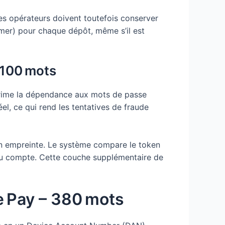
 Les opérateurs doivent toutefois conserver
omer) pour chaque dépôt, même s’il est
– 100 mots
pprime la dépendance aux mots de passe
el, ce qui rend les tentatives de fraude
son empreinte. Le système compare le token
 du compte. Cette couche supplémentaire de
e Pay – 380 mots