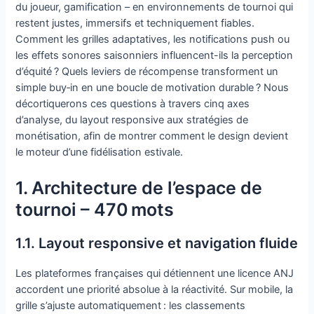
du joueur, gamification – en environnements de tournoi qui
restent justes, immersifs et techniquement fiables.
Comment les grilles adaptatives, les notifications push ou
les effets sonores saisonniers influencent-ils la perception
d’équité ? Quels leviers de récompense transforment un
simple buy‑in en une boucle de motivation durable ? Nous
décortiquerons ces questions à travers cinq axes
d’analyse, du layout responsive aux stratégies de
monétisation, afin de montrer comment le design devient
le moteur d’une fidélisation estivale.
1. Architecture de l’espace de
tournoi – 470 mots
1.1. Layout responsive et navigation fluide
Les plateformes françaises qui détiennent une licence ANJ
accordent une priorité absolue à la réactivité. Sur mobile, la
grille s’ajuste automatiquement : les classements