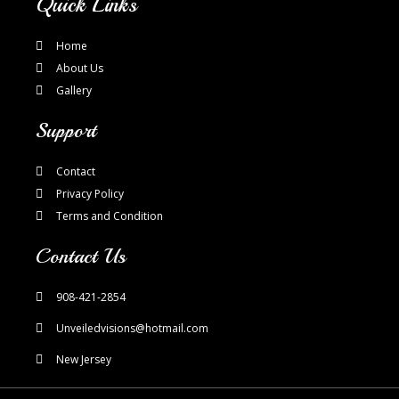
Quick Links
Home
About Us
Gallery
Support
Contact
Privacy Policy
Terms and Condition
Contact Us
908-421-2854
Unveiledvisions@hotmail.com
New Jersey