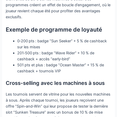
programmes créent un effet de boucle d’engagement, où le
joueur revient chaque été pour profiter des avantages
exclusifs.
Exemple de programme de loyauté
0‑200 pts : badge “Sun Seeker” + 5 % de cashback
sur les mises
201‑500 pts : badge “Wave Rider” + 10 % de
cashback + accès “early‑bird”
501 pts et plus : badge “Ocean Master” + 15 % de
cashback + tournois VIP
Cross‑selling avec les machines à sous
Les tournois servent de vitrine pour les nouvelles machines
à sous. Après chaque tournoi, les joueurs reçoivent une
offre “Spin‑and‑Win” qui leur propose de tester la dernière
slot “Sunken Treasure” avec un bonus de 10 % de mise