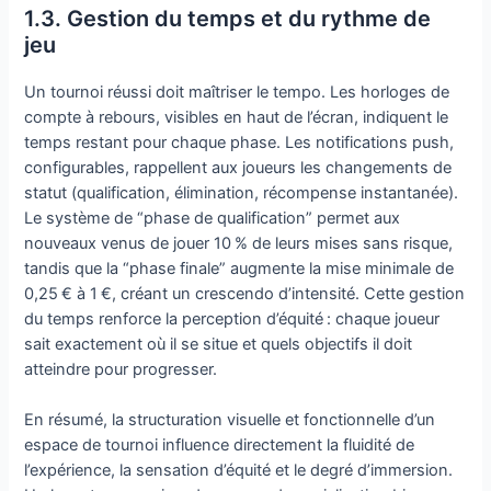
1.3. Gestion du temps et du rythme de
jeu
Un tournoi réussi doit maîtriser le tempo. Les horloges de
compte à rebours, visibles en haut de l’écran, indiquent le
temps restant pour chaque phase. Les notifications push,
configurables, rappellent aux joueurs les changements de
statut (qualification, élimination, récompense instantanée).
Le système de “phase de qualification” permet aux
nouveaux venus de jouer 10 % de leurs mises sans risque,
tandis que la “phase finale” augmente la mise minimale de
0,25 € à 1 €, créant un crescendo d’intensité. Cette gestion
du temps renforce la perception d’équité : chaque joueur
sait exactement où il se situe et quels objectifs il doit
atteindre pour progresser.
En résumé, la structuration visuelle et fonctionnelle d’un
espace de tournoi influence directement la fluidité de
l’expérience, la sensation d’équité et le degré d’immersion.