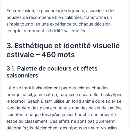
En conclusion, la psychologie du joueur, associée à des
boucles de récompense bien calibrées, transforme un
simple tournoi en une expérience où chaque décision
compte, renforçant la fidélité saisonnière.
3. Esthétique et identité visuelle
estivale – 460 mots
3.1. Palette de couleurs et effets
saisonniers
L’été se traduit visuellement par des teintes chaudes :
orange corail, jaune citron, turquoise océan. Sur LuckySpin,
le tournoi “Beach Blast” utilise un fond animé où le soleil se
lève derrière des palmiers, tandis que des éclats de lumière
scintillent chaque fois qu’un joueur franchit une nouvelle
étape du classement. Ces effets ne sont pas purement
décoratifs ; ils déclenchent des réponses neuro‑visuelles