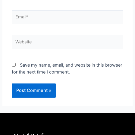
Save my name, email, and website in this browser
for the next time I comment.