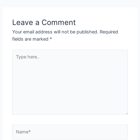
Leave a Comment
Your email address will not be published.
Required
fields are marked
*