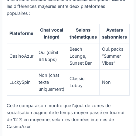
les différences majeures entre deux plateformes
populaires :
Chat vocal
Salons
Avatars
Plateforme
intégré
thématiques
saisonniers
Beach
Oui, packs
Oui (débit
CasinoAzur
Lounge,
“Summer
64 kbps)
Sunset Bar
Vibes”
Non (chat
Classic
LuckySpin
texte
Non
Lobby
uniquement)
Cette comparaison montre que l’ajout de zones de
socialisation augmente le temps moyen passé en tournoi
de 12 % en moyenne, selon les données internes de
CasinoAzur.