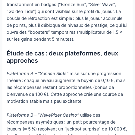
transforment en badges (“Bronze Sun”, “Silver Wave”,
“Golden Tide”) qui sont visibles sur le profil du joueur. La
boucle de rétroaction est simple : plus le joueur accumule
de points, plus il débloque de niveaux de prestige, ce qui lui
ouvre des “boosters” temporaires (multiplicateur de 1,5 ×
sur les gains pendant 5 minutes).
Étude de cas : deux plateformes, deux
approches
Plateforme A – “Sunrise Slots”
mise sur une progression
linéaire : chaque niveau augmente le buy‑in de 0,10 €, mais
les récompenses restent proportionnelles (bonus de
bienvenue de 100 €). Cette approche crée une courbe de
motivation stable mais peu excitante.
Plateforme B – “WaveRider Casino”
utilise des
récompenses asymétriques : un petit pourcentage de
joueurs (≈ 5 %) reçoivent un “jackpot surprise” de 10 000 €,