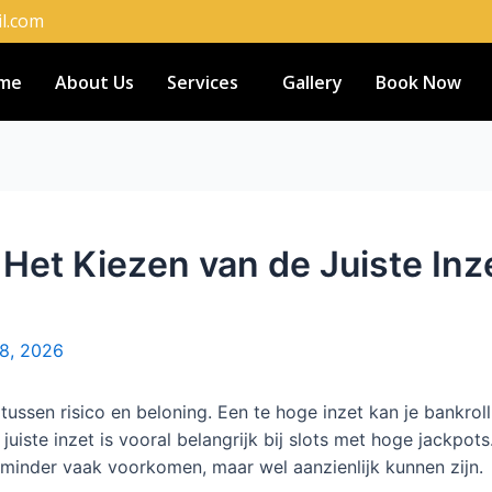
l.com
me
About Us
Services
Gallery
Book Now
Het Kiezen van de Juiste Inze
 8, 2026
tussen risico en beloning. Een te hoge inzet kan je bankroll 
 juiste inzet is vooral belangrijk bij slots met hoge jackp
n minder vaak voorkomen, maar wel aanzienlijk kunnen zijn.