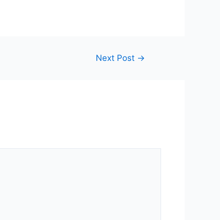
Next Post
→