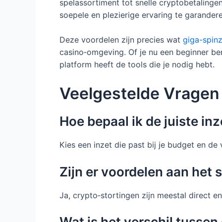
spelassortiment tot snelle cryptobetalinge
soepele en plezierige ervaring te garandere
Deze voordelen zijn precies wat
giga-spin
casino‑omgeving. Of je nu een beginner bent
platform heeft de tools die je nodig hebt.
Veelgestelde Vragen 
Hoe bepaal ik de juiste inz
Kies een inzet die past bij je budget en de 
Zijn er voordelen aan het
Ja, crypto‑stortingen zijn meestal direct e
Wat is het verschil tuss