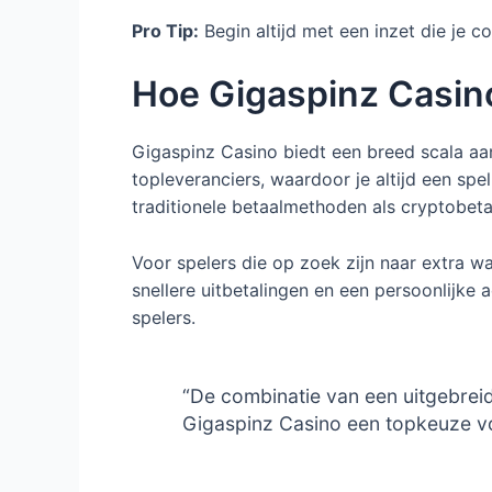
Pro Tip:
Begin altijd met een inzet die je c
Hoe Gigaspinz Casino
Gigaspinz Casino biedt een breed scala aan
topleveranciers, waardoor je altijd een spe
traditionele betaalmethoden als cryptobeta
Voor spelers die op zoek zijn naar extra w
snellere uitbetalingen en een persoonlijk
spelers.
“De combinatie van een uitgebrei
Gigaspinz Casino een topkeuze vo