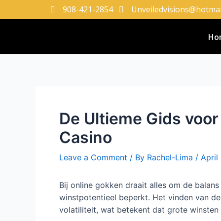
908-421-2854
Unveiledvisions@hotmai
Ho
De Ultieme Gids voor 
Casino
Leave a Comment
/ By
Rachel-Lima
/
April
Bij online gokken draait alles om de balans 
winstpotentieel beperkt. Het vinden van de
volatiliteit, wat betekent dat grote winste