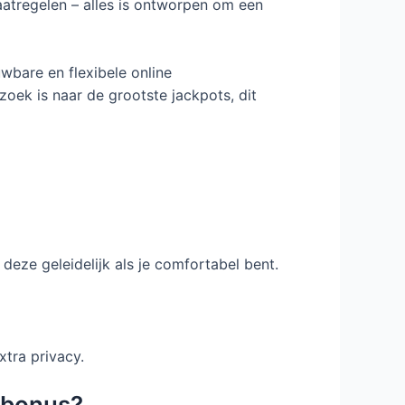
aatregelen – alles is ontworpen om een
wbare en flexibele online
zoek is naar de grootste jackpots, dit
 deze geleidelijk als je comfortabel bent.
xtra privacy.
 bonus?