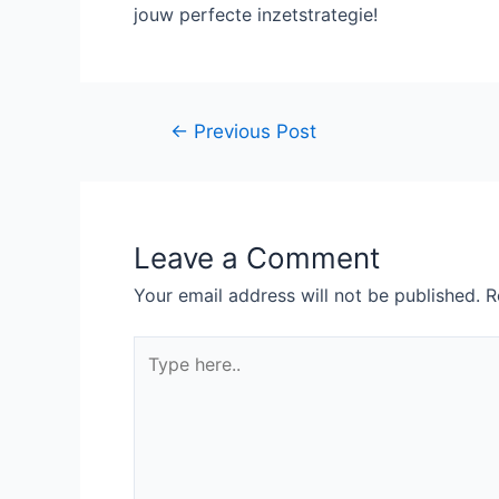
jouw perfecte inzetstrategie!
←
Previous Post
Leave a Comment
Your email address will not be published.
R