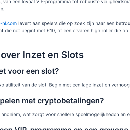
n, van een loyaal VIP‑programma tot robuuste veiligheidsm
n.
z-nl.com
levert aan spelers die op zoek zijn naar een betrou
 die net begint met €10, of een ervaren high roller die op 
over Inzet en Slots
et voor een slot?
volatiliteit van de slot. Begin met een lage inzet en verhoog
 spelen met cryptobetalingen?
n anoniem, wat zorgt voor snellere speelmogelijkheden en e
en een VIP‑programma en een gewone