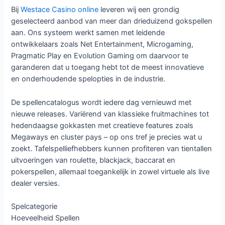
Bij
Westace Casino online
leveren wij een grondig
geselecteerd aanbod van meer dan drieduizend gokspellen
aan. Ons systeem werkt samen met leidende
ontwikkelaars zoals Net Entertainment, Microgaming,
Pragmatic Play en Evolution Gaming om daarvoor te
garanderen dat u toegang hebt tot de meest innovatieve
en onderhoudende spelopties in de industrie.
De spellencatalogus wordt iedere dag vernieuwd met
nieuwe releases. Variërend van klassieke fruitmachines tot
hedendaagse gokkasten met creatieve features zoals
Megaways en cluster pays – op ons tref je precies wat u
zoekt. Tafelspelliefhebbers kunnen profiteren van tientallen
uitvoeringen van roulette, blackjack, baccarat en
pokerspellen, allemaal toegankelijk in zowel virtuele als live
dealer versies.
Spelcategorie
Hoeveelheid Spellen