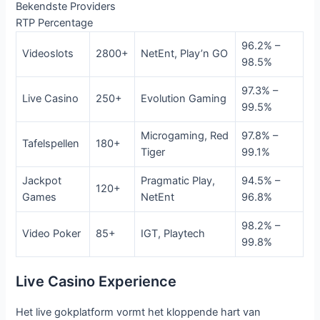
Bekendste Providers
RTP Percentage
96.2% –
Videoslots
2800+
NetEnt, Play’n GO
98.5%
97.3% –
Live Casino
250+
Evolution Gaming
99.5%
Microgaming, Red
97.8% –
Tafelspellen
180+
Tiger
99.1%
Jackpot
Pragmatic Play,
94.5% –
120+
Games
NetEnt
96.8%
98.2% –
Video Poker
85+
IGT, Playtech
99.8%
Live Casino Experience
Het live gokplatform vormt het kloppende hart van