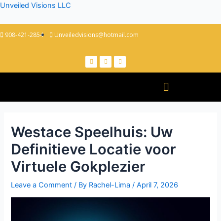
Unveiled Visions LLC
908-421-2854
Unveiledvisions@hotmail.com
Westace Speelhuis: Uw
Definitieve Locatie voor
Virtuele Gokplezier
Leave a Comment
/ By
Rachel-Lima
/
April 7, 2026