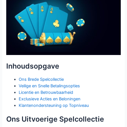
Inhoudsopgave
Ons Brede Spelcollectie
Veilige en Snelle Betalingsopties
Licentie en Betrouwbaarheid
Exclusieve Acties en Beloningen
Klantenondersteuning op Topniveau
Ons Uitvoerige Spelcollectie