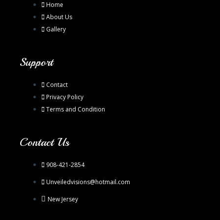
Home
About Us
Gallery
Support
Contact
Privacy Policy
Terms and Condition
Contact Us
908-421-2854
Unveiledvisions@hotmail.com
New Jersey