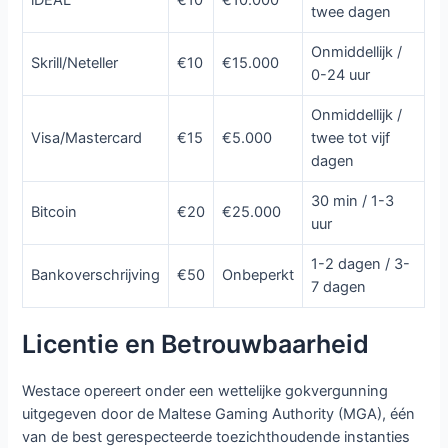
twee dagen
Onmiddellijk /
Skrill/Neteller
€10
€15.000
0-24 uur
Onmiddellijk /
Visa/Mastercard
€15
€5.000
twee tot vijf
dagen
30 min / 1-3
Bitcoin
€20
€25.000
uur
1-2 dagen / 3-
Bankoverschrijving
€50
Onbeperkt
7 dagen
Licentie en Betrouwbaarheid
Westace opereert onder een wettelijke gokvergunning
uitgegeven door de Maltese Gaming Authority (MGA), één
van de best gerespecteerde toezichthoudende instanties