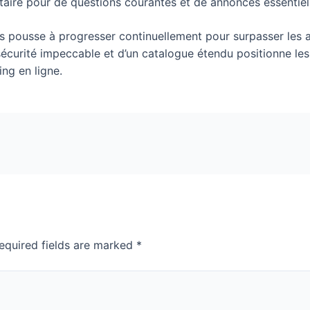
aire pour de questions courantes et de annonces essentiel
pousse à progresser continuellement pour surpasser les at
 sécurité impeccable et d’un catalogue étendu positionne 
ng en ligne.
equired fields are marked
*