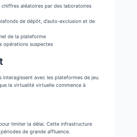
chiffres aléatoires par des laboratoires
plafonds de dépôt, d’auto-exclusion et de
nel de la plateforme
es opérations suspectes
t
 interagissent avec les plateformes de jeu.
que la virtualité virtuelle commence à
r limiter la délai. Cette infrastructure
 périodes de grande affluence.