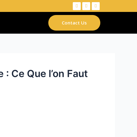
Contact Us
 : Ce Que l’on Faut