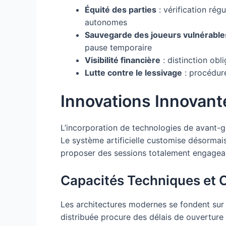
Équité des parties
: vérification rég
autonomes
Sauvegarde des joueurs vulnérable
pause temporaire
Visibilité financière
: distinction obl
Lutte contre le lessivage
: procédure
Innovations Innovant
L’incorporation de technologies de avant-g
Le système artificielle customise désormais 
proposer des sessions totalement engagea
Capacités Techniques et C
Les architectures modernes se fondent sur d
distribuée procure des délais de ouverture