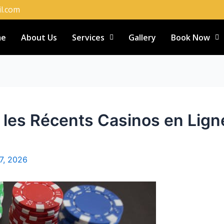
l.com
me
About Us
Services
Gallery
Book Now
r les Récents Casinos en Ligne
 7, 2026