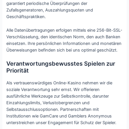
garantiert periodische Überprüfungen der
Zufallsgeneratoren, Auszahlungsquoten und
Geschäftspraktiken.
Alle Datenübertragungen erfolgen mittels eine 256-Bit-SSL-
Verschlüsselung, den identischen Norm, den auch Banken
einsetzen. Ihre persönlichen Informationen und monetären
Überweisungen befinden sich bei uns optimal geschützt.
Verantwortungsbewusstes Spielen zur
Priorität
Als vertrauenswürdiges Online-Kasino nehmen wir die
soziale Verantwortung sehr ernst. Wir offerieren
ausführliche Werkzeuge zur Selbstkontrolle, darunter
Einzahlungslimits, Verlustobergrenzen und
Selbstausschlussoptionen. Partnerschaften mit
Institutionen wie GamCare und Gamblers Anonymous
unterstreichen unser Engagement für Schutz der Spieler.