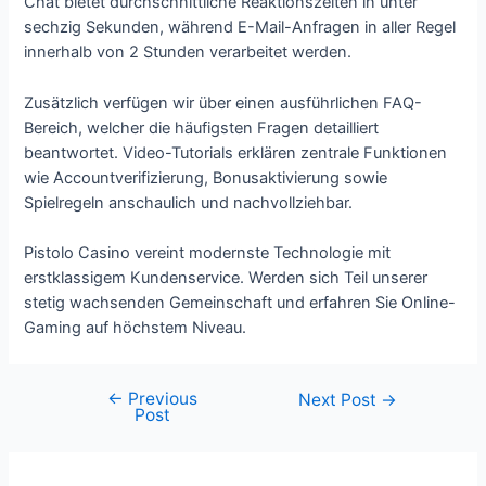
Chat bietet durchschnittliche Reaktionszeiten in unter
sechzig Sekunden, während E-Mail-Anfragen in aller Regel
innerhalb von 2 Stunden verarbeitet werden.
Zusätzlich verfügen wir über einen ausführlichen FAQ-
Bereich, welcher die häufigsten Fragen detailliert
beantwortet. Video-Tutorials erklären zentrale Funktionen
wie Accountverifizierung, Bonusaktivierung sowie
Spielregeln anschaulich und nachvollziehbar.
Pistolo Casino vereint modernste Technologie mit
erstklassigem Kundenservice. Werden sich Teil unserer
stetig wachsenden Gemeinschaft und erfahren Sie Online-
Gaming auf höchstem Niveau.
←
Previous
Next Post
→
Post