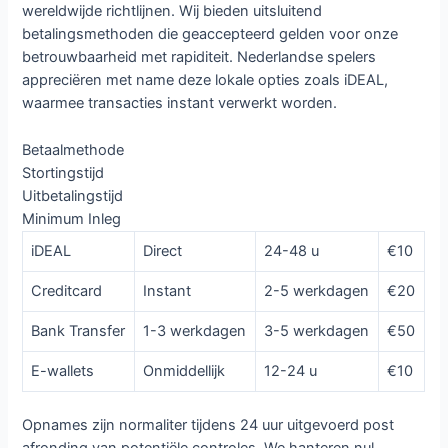
wereldwijde richtlijnen. Wij bieden uitsluitend
betalingsmethoden die geaccepteerd gelden voor onze
betrouwbaarheid met rapiditeit. Nederlandse spelers
appreciëren met name deze lokale opties zoals iDEAL,
waarmee transacties instant verwerkt worden.
Betaalmethode
Stortingstijd
Uitbetalingstijd
Minimum Inleg
iDEAL
Direct
24-48 u
€10
Creditcard
Instant
2-5 werkdagen
€20
Bank Transfer
1-3 werkdagen
3-5 werkdagen
€50
E-wallets
Onmiddellijk
12-24 u
€10
Opnames zijn normaliter tijdens 24 uur uitgevoerd post
afronding van potentiële controles. We hanteren nul