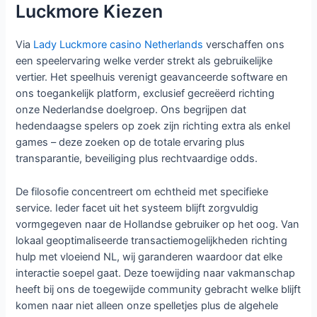
Luckmore Kiezen
Via
Lady Luckmore casino Netherlands
verschaffen ons
een speelervaring welke verder strekt als gebruikelijke
vertier. Het speelhuis verenigt geavanceerde software en
ons toegankelijk platform, exclusief gecreëerd richting
onze Nederlandse doelgroep. Ons begrijpen dat
hedendaagse spelers op zoek zijn richting extra als enkel
games – deze zoeken op de totale ervaring plus
transparantie, beveiliging plus rechtvaardige odds.
De filosofie concentreert om echtheid met specifieke
service. Ieder facet uit het systeem blijft zorgvuldig
vormgegeven naar de Hollandse gebruiker op het oog. Van
lokaal geoptimaliseerde transactiemogelijkheden richting
hulp met vloeiend NL, wij garanderen waardoor dat elke
interactie soepel gaat. Deze toewijding naar vakmanschap
heeft bij ons de toegewijde community gebracht welke blijft
komen naar niet alleen onze spelletjes plus de algehele