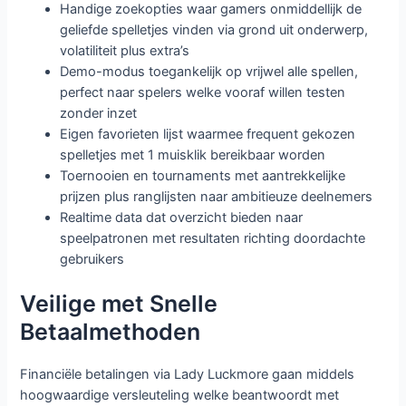
Handige zoekopties waar gamers onmiddellijk de
geliefde spelletjes vinden via grond uit onderwerp,
volatiliteit plus extra’s
Demo-modus toegankelijk op vrijwel alle spellen,
perfect naar spelers welke vooraf willen testen
zonder inzet
Eigen favorieten lijst waarmee frequent gekozen
spelletjes met 1 muisklik bereikbaar worden
Toernooien en tournaments met aantrekkelijke
prijzen plus ranglijsten naar ambitieuze deelnemers
Realtime data dat overzicht bieden naar
speelpatronen met resultaten richting doordachte
gebruikers
Veilige met Snelle
Betaalmethoden
Financiële betalingen via Lady Luckmore gaan middels
hoogwaardige versleuteling welke beantwoordt met