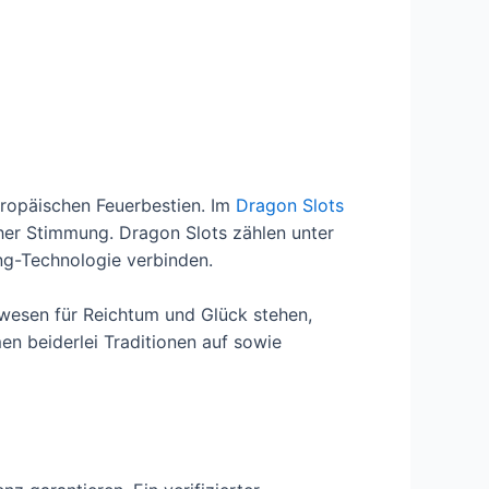
uropäischen Feuerbestien. Im
Dragon Slots
her Stimmung. Dragon Slots zählen unter
ng-Technologie verbinden.
lwesen für Reichtum und Glück stehen,
 beiderlei Traditionen auf sowie