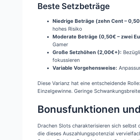
Beste Setzbeträge
Niedrige Beträge (zehn Cent – 0,50
hohes Risiko
Moderate Beträge (0,50€ – zwei Eu
Gamer
Große Setzhöhen (2,00€+):
Bezügli
fokussieren
Variable Vorgehensweise:
Anpassun
Diese Varianz hat eine entscheidende Rolle:
Einzelgewinne. Geringe Schwankungsbreite 
Bonusfunktionen und 
Drachen Slots charakterisieren sich selbs
die dieses Auszahlungspotenzial vervielfa