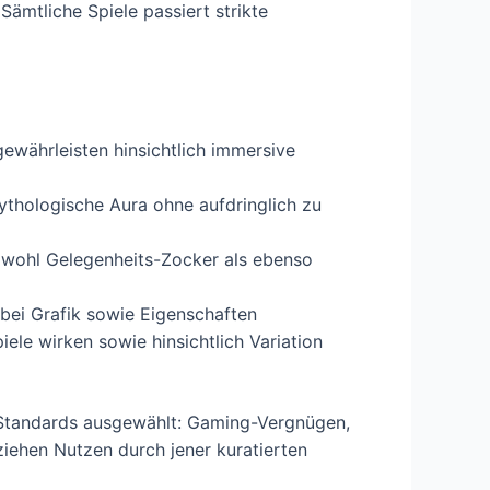
ämtliche Spiele passiert strikte
ewährleisten hinsichtlich immersive
thologische Aura ohne aufdringlich zu
wohl Gelegenheits-Zocker als ebenso
ei Grafik sowie Eigenschaften
le wirken sowie hinsichtlich Variation
 Standards ausgewählt: Gaming-Vergnügen,
iehen Nutzen durch jener kuratierten