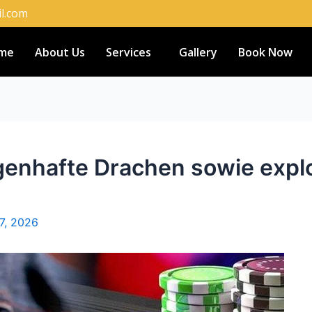
l.com
me
About Us
Services
Gallery
Book Now
genhafte Drachen sowie expl
 7, 2026