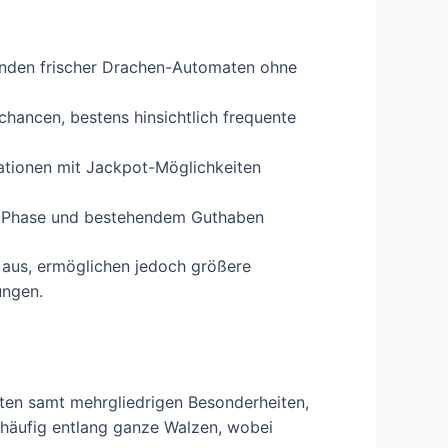
unden frischer Drachen-Automaten ohne
hancen, bestens hinsichtlich frequente
ationen mit Jackpot-Möglichkeiten
r Phase und bestehendem Guthaben
r aus, ermöglichen jedoch größere
ungen.
aten samt mehrgliedrigen Besonderheiten,
 häufig entlang ganze Walzen, wobei