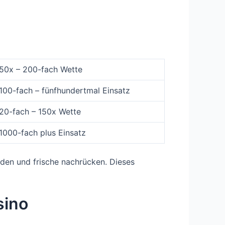
50x – 200-fach Wette
100-fach – fünfhundertmal Einsatz
20-fach – 150x Wette
1000-fach plus Einsatz
den und frische nachrücken. Dieses
sino