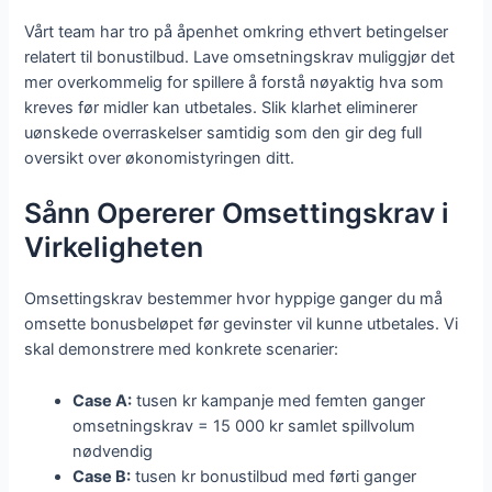
Vårt team har tro på åpenhet omkring ethvert betingelser
relatert til bonustilbud. Lave omsetningskrav muliggjør det
mer overkommelig for spillere å forstå nøyaktig hva som
kreves før midler kan utbetales. Slik klarhet eliminerer
uønskede overraskelser samtidig som den gir deg full
oversikt over økonomistyringen ditt.
Sånn Opererer Omsettingskrav i
Virkeligheten
Omsettingskrav bestemmer hvor hyppige ganger du må
omsette bonusbeløpet før gevinster vil kunne utbetales. Vi
skal demonstrere med konkrete scenarier:
Case A:
tusen kr kampanje med femten ganger
omsetningskrav = 15 000 kr samlet spillvolum
nødvendig
Case B:
tusen kr bonustilbud med førti ganger