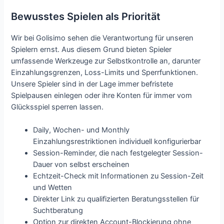
Bewusstes Spielen als Priorität
Wir bei Golisimo sehen die Verantwortung für unseren
Spielern ernst. Aus diesem Grund bieten Spieler
umfassende Werkzeuge zur Selbstkontrolle an, darunter
Einzahlungsgrenzen, Loss-Limits und Sperrfunktionen.
Unsere Spieler sind in der Lage immer befristete
Spielpausen einlegen oder ihre Konten für immer vom
Glücksspiel sperren lassen.
Daily, Wochen- und Monthly
Einzahlungsrestriktionen individuell konfigurierbar
Session-Reminder, die nach festgelegter Session-
Dauer von selbst erscheinen
Echtzeit-Check mit Informationen zu Session-Zeit
und Wetten
Direkter Link zu qualifizierten Beratungsstellen für
Suchtberatung
Option zur direkten Account-Blockierung ohne