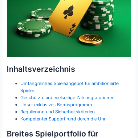
Inhaltsverzeichnis
Umfangreiches Spieleangebot für ambitionierte
Spieler
Geschützte und vielseitige Zahlungsoptionen
Unser exklusives Bonusprogramm
Regulierung und Sicherheitskriterien
Kompetenter Support rund durch die Uhr
Breites Spielportfolio für