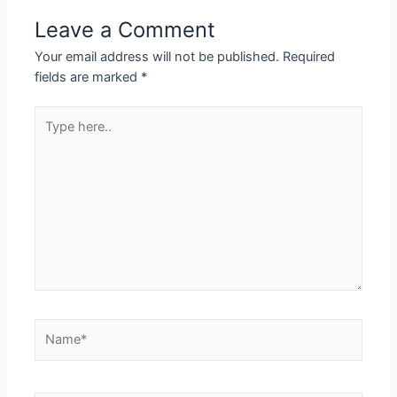
Leave a Comment
Your email address will not be published.
Required
fields are marked
*