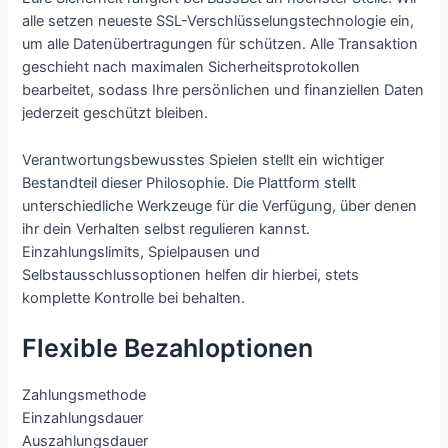
alle setzen neueste SSL-Verschlüsselungstechnologie ein,
um alle Datenübertragungen für schützen. Alle Transaktion
geschieht nach maximalen Sicherheitsprotokollen
bearbeitet, sodass Ihre persönlichen und finanziellen Daten
jederzeit geschützt bleiben.
Verantwortungsbewusstes Spielen stellt ein wichtiger
Bestandteil dieser Philosophie. Die Plattform stellt
unterschiedliche Werkzeuge für die Verfügung, über denen
ihr dein Verhalten selbst regulieren kannst.
Einzahlungslimits, Spielpausen und
Selbstausschlussoptionen helfen dir hierbei, stets
komplette Kontrolle bei behalten.
Flexible Bezahloptionen
Zahlungsmethode
Einzahlungsdauer
Auszahlungsdauer