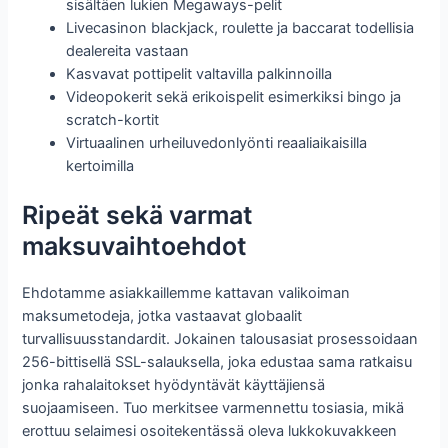
sisältäen lukien Megaways-pelit
Livecasinon blackjack, roulette ja baccarat todellisia
dealereita vastaan
Kasvavat pottipelit valtavilla palkinnoilla
Videopokerit sekä erikoispelit esimerkiksi bingo ja
scratch-kortit
Virtuaalinen urheiluvedonlyönti reaaliaikaisilla
kertoimilla
Ripeät sekä varmat
maksuvaihtoehdot
Ehdotamme asiakkaillemme kattavan valikoiman
maksumetodeja, jotka vastaavat globaalit
turvallisuusstandardit. Jokainen talousasiat prosessoidaan
256-bittisellä SSL-salauksella, joka edustaa sama ratkaisu
jonka rahalaitokset hyödyntävät käyttäjiensä
suojaamiseen. Tuo merkitsee varmennettu tosiasia, mikä
erottuu selaimesi osoitekentässä oleva lukkokuvakkeen