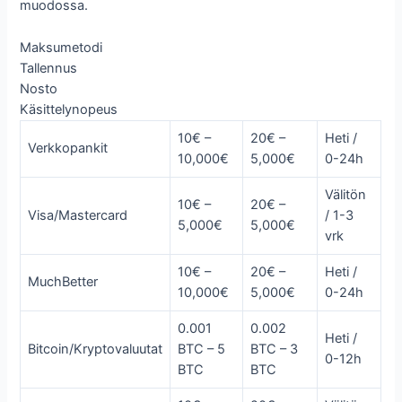
muodossa.
Maksumetodi
Tallennus
Nosto
Käsittelynopeus
10€ –
20€ –
Heti /
Verkkopankit
10,000€
5,000€
0-24h
Välitön
10€ –
20€ –
Visa/Mastercard
/ 1-3
5,000€
5,000€
vrk
10€ –
20€ –
Heti /
MuchBetter
10,000€
5,000€
0-24h
0.001
0.002
Heti /
Bitcoin/Kryptovaluutat
BTC – 5
BTC – 3
0-12h
BTC
BTC