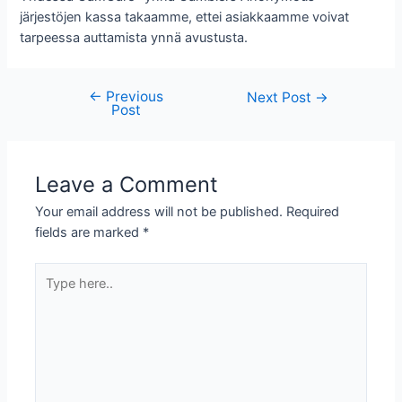
järjestöjen kassa takaamme, ettei asiakkaamme voivat
tarpeessa auttamista ynnä avustusta.
←
Previous
Next Post
→
Post
Leave a Comment
Your email address will not be published.
Required
fields are marked
*