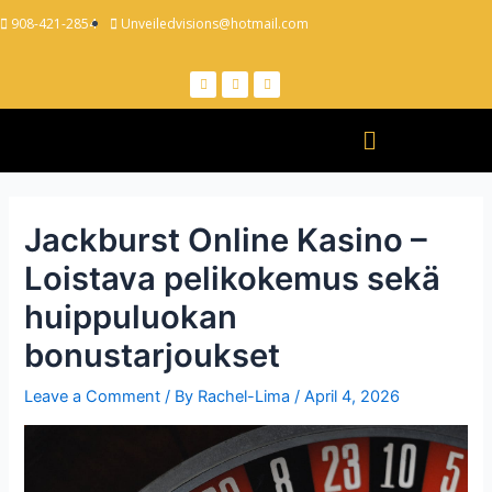
908-421-2854
Unveiledvisions@hotmail.com
Jackburst Online Kasino –
Loistava pelikokemus sekä
huippuluokan
bonustarjoukset
Leave a Comment
/ By
Rachel-Lima
/
April 4, 2026