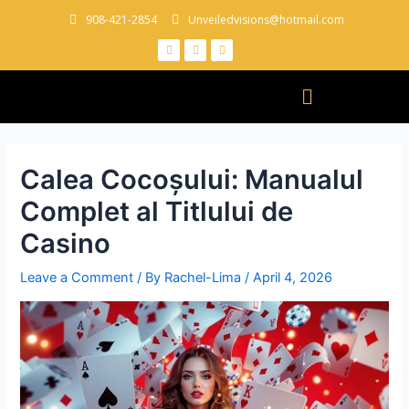
908-421-2854
Unveiledvisions@hotmail.com
Calea Cocoșului: Manualul
Complet al Titlului de
Casino
Leave a Comment
/ By
Rachel-Lima
/
April 4, 2026