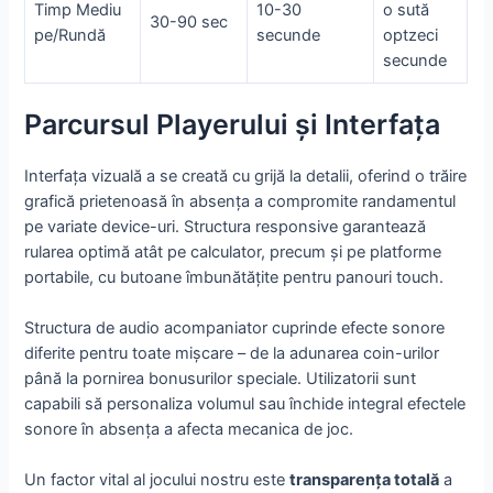
Timp Mediu
10-30
o sută
30-90 sec
pe/Rundă
secunde
optzeci
secunde
Parcursul Playerului și Interfața
Interfața vizuală a se creată cu grijă la detalii, oferind o trăire
grafică prietenoasă în absența a compromite randamentul
pe variate device-uri. Structura responsive garantează
rularea optimă atât pe calculator, precum și pe platforme
portabile, cu butoane îmbunătățite pentru panouri touch.
Structura de audio acompaniator cuprinde efecte sonore
diferite pentru toate mișcare – de la adunarea coin-urilor
până la pornirea bonusurilor speciale. Utilizatorii sunt
capabili să personaliza volumul sau închide integral efectele
sonore în absența a afecta mecanica de joc.
Un factor vital al jocului nostru este
transparența totală
a