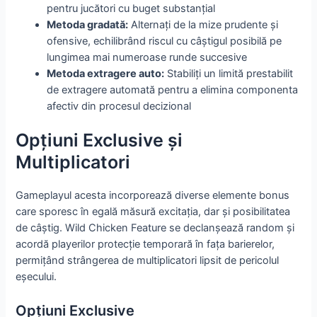
pentru jucători cu buget substanțial
Metoda gradată:
Alternați de la mize prudente și
ofensive, echilibrând riscul cu câștigul posibilă pe
lungimea mai numeroase runde succesive
Metoda extragere auto:
Stabiliți un limită prestabilit
de extragere automată pentru a elimina componenta
afectiv din procesul decizional
Opțiuni Exclusive și
Multiplicatori
Gameplayul acesta incorporează diverse elemente bonus
care sporesc în egală măsură excitația, dar și posibilitatea
de câștig. Wild Chicken Feature se declanșează random și
acordă playerilor protecție temporară în fața barierelor,
permițând strângerea de multiplicatori lipsit de pericolul
eșecului.
Opțiuni Exclusive