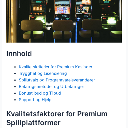
Innhold
Kvalitetskriterier for Premium Kasinoer
Trygghet og Lisensiering
Spillutvalg og Programvareleverandører
Betalingsmetoder og Utbetalinger
Bonustilbud og Tilbud
Support og Hjelp
Kvalitetsfaktorer for Premium
Spillplattformer