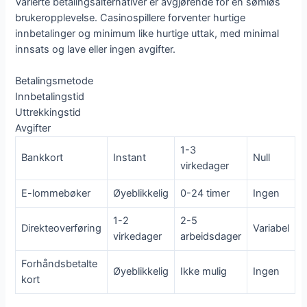
Varierte betalingsalternativer er avgjørende for en sømløs
brukeropplevelse. Casinospillere forventer hurtige
innbetalinger og minimum like hurtige uttak, med minimal
innsats og lave eller ingen avgifter.
Betalingsmetode
Innbetalingstid
Uttrekkingstid
Avgifter
1-3
Bankkort
Instant
Null
virkedager
E-lommebøker
Øyeblikkelig
0-24 timer
Ingen
1-2
2-5
Direkteoverføring
Variabel
virkedager
arbeidsdager
Forhåndsbetalte
Øyeblikkelig
Ikke mulig
Ingen
kort