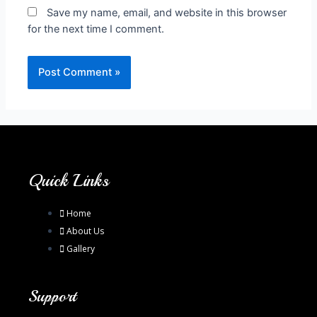
Save my name, email, and website in this browser
for the next time I comment.
Quick Links
Home
About Us
Gallery
Support