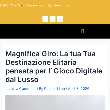
908-421-2854
Unveiledvisions@hotmail.com
Magnifica Giro: La tua Tua
Destinazione Elitaria
pensata per l’ Gioco Digitale
dal Lusso
Leave a Comment
/ By
Rachel-Lima
/
April 3, 2026