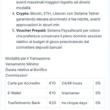
aventi massimali maggiori rispetto ad diversi
modalità
Crypto:
Bitcoin, ETH, Litecoin con Sistema Tether
garantendo elevata anonimato e fee ridotte, aventi
approvazioni in alcuni min
Voucher Prepaid:
Sistema Paysafecard per coloro
che preferisce conservare il pieno dominio assoluto
relativo al budget di gioco prescindendo dal
connettere depositi bancari
Modalità per il Transazione
Versamento Minimo
Durata relativa al Bonifico
Commissioni
Carte per Accredito
€10
24/48 hours
0%
E-Wallet
€10
Istantaneo
0%
Trasferimento Bank
€20
tre cinque days
0%